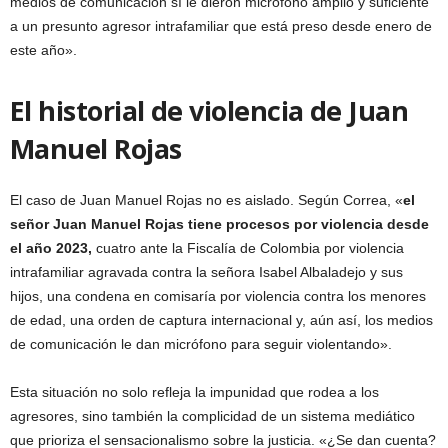
medios de comunicación sí le dieron micrófono amplio y suficiente
a un presunto agresor intrafamiliar que está preso desde enero de
este año».
El historial de violencia de Juan
Manuel Rojas
El caso de Juan Manuel Rojas no es aislado. Según Correa, «
el
señor Juan Manuel Rojas tiene procesos por violencia desde
el año 2023,
cuatro ante la Fiscalía de Colombia por violencia
intrafamiliar agravada contra la señora Isabel Albaladejo y sus
hijos, una condena en comisaría por violencia contra los menores
de edad, una orden de captura internacional y, aún así, los medios
de comunicación le dan micrófono para seguir violentando».
Esta situación no solo refleja la impunidad que rodea a los
agresores, sino también la complicidad de un sistema mediático
que prioriza el sensacionalismo sobre la justicia. «¿Se dan cuenta?