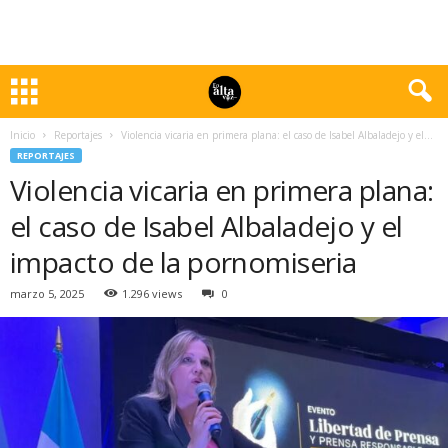
Inicio
Reportajes
Violencia vicaria en primera plana: el caso de Isabel Albaladejo y el...
REPORTAJES
Violencia vicaria en primera plana:
el caso de Isabel Albaladejo y el
impacto de la pornomiseria
marzo 5, 2025
1.296 views
0