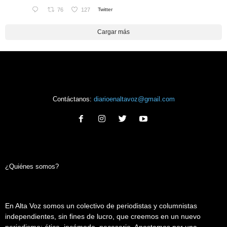
76
127
Twitter
Cargar más
Contáctanos:
diarioenaltavoz@gmail.com
¿Quiénes somos?
En Alta Voz somos un colectivo de periodistas y columnistas
independientes, sin fines de lucro, que creemos en un nuevo