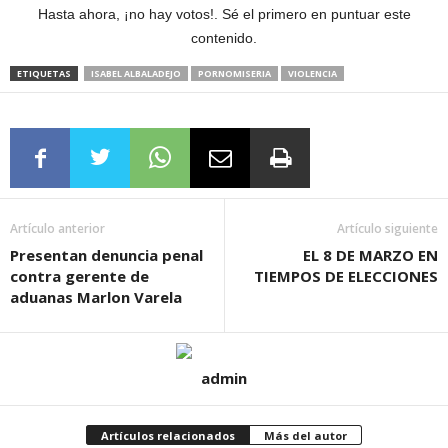
Hasta ahora, ¡no hay votos!. Sé el primero en puntuar este
contenido.
ETIQUETAS
ISABEL ALBALADEJO
PORNOMISERIA
VIOLENCIA
Artículo anterior
Artículo siguiente
Presentan denuncia penal
EL 8 DE MARZO EN
contra gerente de
TIEMPOS DE ELECCIONES
aduanas Marlon Varela
admin
Artículos relacionados
Más del autor