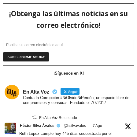
¡Obtenga las últimas noticias en su
correo electrónico!
¡Síguenos en X!
En Alta Voz
Seguir
Contra la Corrupción #NiOlvidoNiPerdón, un espacio libre de
compromisos y censuras. Fundado el 7/7/2017.
En Alta Voz Retuiteado
Héctor Silva Ávalos
@hsilvavalos
·
7 Ago
Ruth López cumple hoy 445 días secuestrada por el