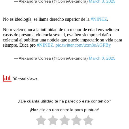
— Alexandra Correa (@CorreAlexandra)
March 3, 2025
No es ideología, se llama derecho superior de la
#NIÑEZ
.
No revelen nunca la intimidad de un menor de edad envuelto en
casos de presunta violencia sexual, evalúen siempre el daño
colateral al publicar una noticia que puede impactarle su vida para
siempre. Ética pro
#NIÑEZ
.
pic.twitter.com/uxm8eAGPBy
— Alexandra Correa (@CorreAlexandra)
March 3, 2025
90 total views
¿De cuánta utilidad te ha parecido este contenido?
¡Haz clic en una estrella para puntuar!