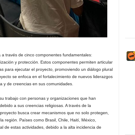
lla a través de cinco componentes fundamentales:
ilización y protección. Estos componentes permiten articular
s para ejecutar el proyecto, promoviendo un diálogo plural
royecto se enfoca en el fortalecimiento de nuevos liderazgos
osa y de creencias en sus comunidades.
s su trabajo con personas y organizaciones que han
ebido a sus creencias religiosas. A través de la
el proyecto busca crear mecanismos que no solo protegen,
 región. Países como Brasil, Chile, Haití, México,
l de estas actividades, debido a la alta incidencia de