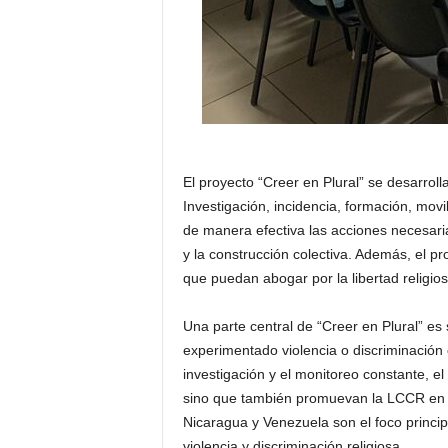
El proyecto “Creer en Plural” se desarro
Investigación, incidencia, formación, mov
de manera efectiva las acciones necesaria
y la construcción colectiva. Además, el p
que puedan abogar por la libertad religi
Una parte central de “Creer en Plural” e
experimentado violencia o discriminación d
investigación y el monitoreo constante, 
sino que también promuevan la LCCR en la
Nicaragua y Venezuela son el foco principa
violencia y discriminación religiosa.