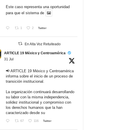
Este caso representa una oportunidad
para que el sistema de
1
2
Twitter
En Alta Voz Retuiteado
ARTICLE 19 México y Centroamérica
31 Jul
📢 ARTICLE 19 México y Centroamérica
informa sobre el inicio de un proceso de
transición institucional.
La organización continuará desarrollando
su labor con la misma independencia,
solidez institucional y compromiso con
los derechos humanos que la han
caracterizado desde su
67
116
Twitter