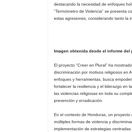
destacando la necesidad de enfoques holí
“Termómetro de Violencia” se presenta com
estas agresiones, considerando tanto la 
Imagen obtenida desde el informe del 
El proyecto “Creer en Plural” ha mostrado s
discriminación por motivos religiosos en A
enfoques y herramientas, busca empodera
fortalecer la resiliencia y el liderazgo e
las violencias religiosas en toda su compl
prevención y erradicación.
En el contexto de Honduras, un proyecto c
múltiples formas de violencia y discrimina
implementación de estrategias centradas e