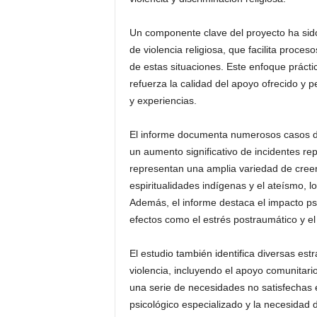
Un componente clave del proyecto ha sido
de violencia religiosa, que facilita proc
de estas situaciones. Este enfoque práctic
refuerza la calidad del apoyo ofrecido y
y experiencias.
El informe documenta numerosos casos de
un aumento significativo de incidentes re
representan una amplia variedad de creen
espiritualidades indígenas y el ateísmo, l
Además, el informe destaca el impacto psi
efectos como el estrés postraumático y el 
El estudio también identifica diversas est
violencia, incluyendo el apoyo comunitar
una serie de necesidades no satisfechas e
psicológico especializado y la necesidad 