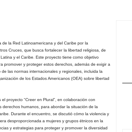
ta de la Red Latinoamericana y del Caribe por la
os Cruces, que busca fortalecer la libertad religiosa, de
atina y el Caribe. Este proyecto tiene como objetivo
ara promover y proteger estos derechos, además de exigir a
 de las normas internacionales y regionales, incluida la
ganización de los Estados Americanos (OEA) sobre libertad
el proyecto “Creer en Plural”, en colaboración con
s derechos humanos, para abordar la situación de la
aribe. Durante el encuentro, se discutió cómo la violencia y
nera desproporcionada a mujeres y grupos étnicos en la
cias y estrategias para proteger y promover la diversidad