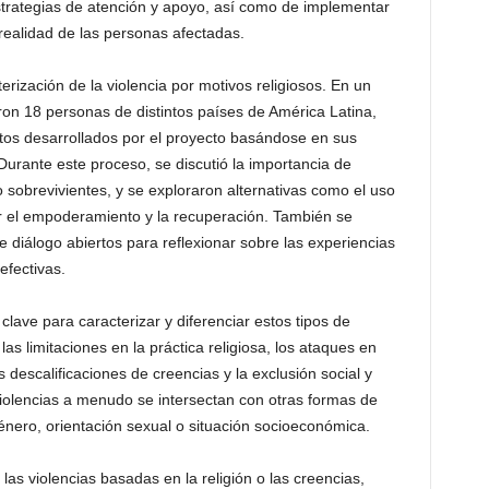
strategias de atención y apoyo, así como de implementar
realidad de las personas afectadas.
rización de la violencia por motivos religiosos. En un
ron 18 personas de distintos países de América Latina,
tos desarrollados por el proyecto basándose en sus
Durante este proceso, se discutió la importancia de
sobrevivientes, y se exploraron alternativas como el uso
r el empoderamiento y la recuperación. También se
 diálogo abiertos para reflexionar sobre las experiencias
efectivas.
s clave para caracterizar y diferenciar estos tipos de
 las limitaciones en la práctica religiosa, los ataques en
s descalificaciones de creencias y la exclusión social y
iolencias a menudo se intersectan con otras formas de
énero, orientación sexual o situación socioeconómica.
as violencias basadas en la religión o las creencias,