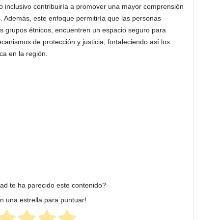
o inclusivo contribuiría a promover una mayor comprensión
s. Además, este enfoque permitiría que las personas
os grupos étnicos, encuentren un espacio seguro para
anismos de protección y justicia, fortaleciendo así los
a en la región.
dad te ha parecido este contenido?
en una estrella para puntuar!