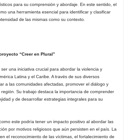
sticos para su comprensión y abordaje. En este sentido, el
o una herramienta esencial para identificar y clasificar
intensidad de las mismas como su contexto.
proyecto “Creer en Plural”
er una iniciativa crucial para abordar la violencia y
mérica Latina y el Caribe. A través de sus diversos
r a las comunidades afectadas, promover el diálogo y
n la región. Su trabajo destaca la importancia de comprender
ejidad y de desarrollar estrategias integrales para su
omo este podría tener un impacto positivo al abordar las
ción por motivos religiosos que aún persisten en el país. La
n el reconocimiento de las víctimas, el fortalecimiento de