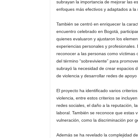
subrayan la importancia de mejorar las e
enfoques más efectivos y adaptados a la 
También se centró en enriquecer la caracte
encuentro celebrado en Bogotá, participa
quienes evaluaron y ajustaron los elemen
experiencias personales y profesionales. 
reconocer a las personas como víctimas o 
del término “sobreviviente” para promove
subrayó la necesidad de crear espacios de
de violencia y desarrollar redes de apoyo 
El proyecto ha identificado varios criterio
violencia, entre estos criterios se incluyen
redes sociales, el daño a la reputación, la
laboral. También se reconoce que estas v
vulneración, como la discriminación por g
Además se ha revelado la complejidad de l