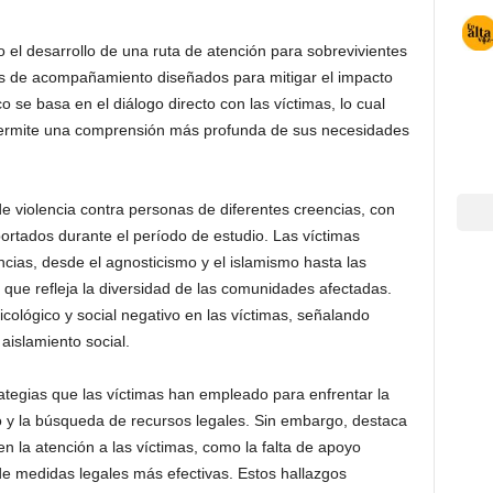
 el desarrollo de una ruta de atención para sobrevivientes
esos de acompañamiento diseñados para mitigar el impacto
o se basa en el diálogo directo con las víctimas, lo cual
 permite una comprensión más profunda de sus necesidades
 violencia contra personas de diferentes creencias, con
portados durante el período de estudio. Las víctimas
cias, desde el agnosticismo y el islamismo hasta las
o que refleja la diversidad de las comunidades afectadas.
cológico y social negativo en las víctimas, señalando
aislamiento social.
rategias que las víctimas han empleado para enfrentar la
io y la búsqueda de recursos legales. Sin embargo, destaca
n la atención a las víctimas, como la falta de apoyo
de medidas legales más efectivas. Estos hallazgos