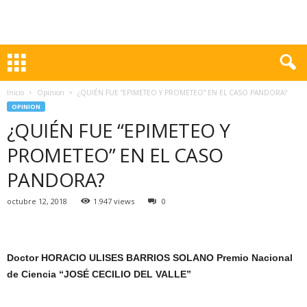
Inicio
Opinion
¿QUIÉN FUE “EPIMETEO Y PROMETEO” EN EL CASO PANDORA?
OPINION
¿QUIÉN FUE “EPIMETEO Y
PROMETEO” EN EL CASO
PANDORA?
octubre 12, 2018
1.947 views
0
Doctor HORACIO ULISES BARRIOS SOLANO Premio Nacional
de Ciencia “JOSÉ CECILIO DEL VALLE”