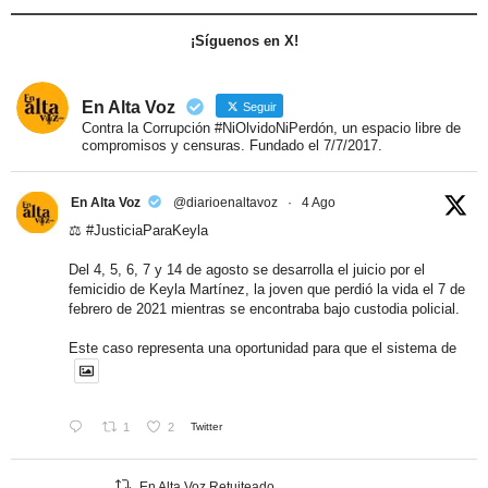
¡Síguenos en X!
En Alta Voz
Seguir
Contra la Corrupción #NiOlvidoNiPerdón, un espacio libre de
compromisos y censuras. Fundado el 7/7/2017.
En Alta Voz
@diarioenaltavoz
·
4 Ago
⚖️
#JusticiaParaKeyla
Del 4, 5, 6, 7 y 14 de agosto se desarrolla el juicio por el
femicidio de Keyla Martínez, la joven que perdió la vida el 7 de
febrero de 2021 mientras se encontraba bajo custodia policial.
Este caso representa una oportunidad para que el sistema de
1
2
Twitter
En Alta Voz Retuiteado