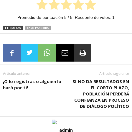
Promedio de puntuación
5
/ 5. Recuento de votos:
1
ETIQUETAS
CASO PANDORA
Artículo anterior
Artículo siguiente
¡O lo registras o alguien lo
SI NO DA RESULTADOS EN
hará por ti!
EL CORTO PLAZO,
POBLACIÓN PERDERÁ
CONFIANZA EN PROCESO
DE DIÁLOGO POLÍTICO
admin