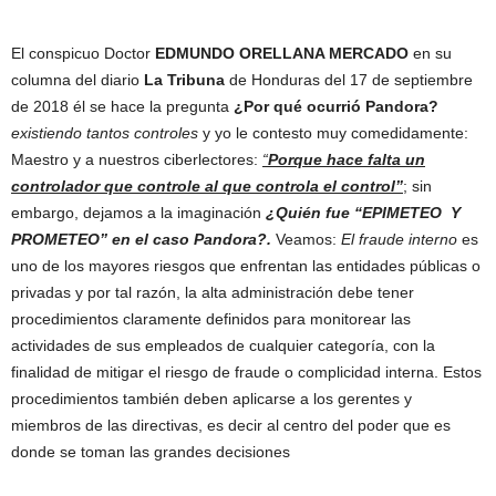
El conspicuo Doctor
EDMUNDO ORELLANA MERCADO
en su
columna del diario
La Tribuna
de Honduras del 17 de septiembre
de 2018 él se hace la pregunta
¿Por qué ocurrió Pandora?
existiendo tantos controles
y yo le contesto muy comedidamente:
Maestro y a nuestros ciberlectores:
“
Porque hace falta un
controlador que controle al que controla el control”
; sin
embargo, dejamos a la imaginación
¿Quién fue “EPIMETEO Y
PROMETEO” en el caso Pandora?.
Veamos:
El fraude interno
es
uno de los mayores riesgos que enfrentan las entidades públicas o
privadas y por tal razón, la alta administración debe tener
procedimientos claramente definidos para monitorear las
actividades de sus empleados de cualquier categoría, con la
finalidad de mitigar el riesgo de fraude o complicidad interna. Estos
procedimientos también deben aplicarse a los gerentes y
miembros de las directivas, es decir al centro del poder que es
donde se toman las grandes decisiones