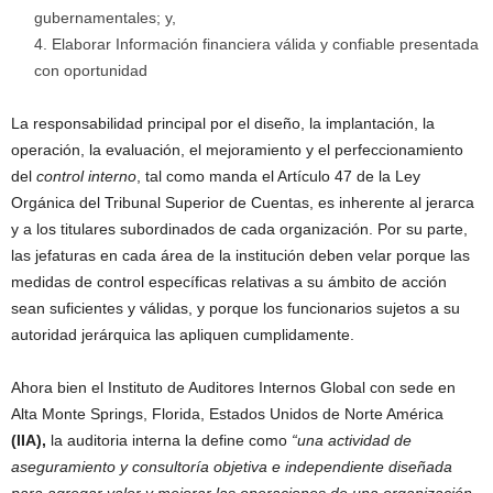
gubernamentales; y,
Elaborar Información financiera válida y confiable presentada
con oportunidad
La responsabilidad principal por el diseño, la implantación, la
operación, la evaluación, el mejoramiento y el perfeccionamiento
del
control interno
, tal como manda el Artículo 47 de la Ley
Orgánica del Tribunal Superior de Cuentas, es inherente al jerarca
y a los titulares subordinados de cada organización. Por su parte,
las jefaturas en cada área de la institución deben velar porque las
medidas de control específicas relativas a su ámbito de acción
sean suficientes y válidas, y porque los funcionarios sujetos a su
autoridad jerárquica las apliquen cumplidamente.
Ahora bien el Instituto de Auditores Internos Global con sede en
Alta Monte Springs, Florida, Estados Unidos de Norte América
(IIA),
la auditoria interna la define como
“una actividad de
aseguramiento y consultoría objetiva e independiente diseñada