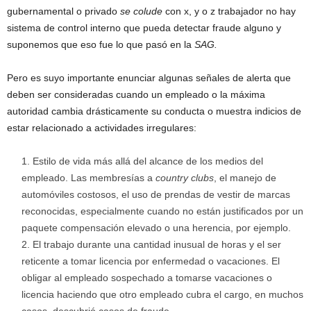
gubernamental o privado
se colude
con x, y o z trabajador no hay
sistema de control interno que pueda detectar fraude alguno y
suponemos que eso fue lo que pasó en la
SAG.
Pero es suyo importante enunciar algunas señales de alerta que
deben ser consideradas cuando un empleado o la máxima
autoridad cambia drásticamente su conducta o muestra indicios de
estar relacionado a actividades irregulares:
Estilo de vida más allá del alcance de los medios del
empleado. Las membresías a
country clubs
, el manejo de
automóviles costosos, el uso de prendas de vestir de marcas
reconocidas, especialmente cuando no están justificados por un
paquete compensación elevado o una herencia, por ejemplo.
El trabajo durante una cantidad inusual de horas y el ser
reticente a tomar licencia por enfermedad o vacaciones. El
obligar al empleado sospechado a tomarse vacaciones o
licencia haciendo que otro empleado cubra el cargo, en muchos