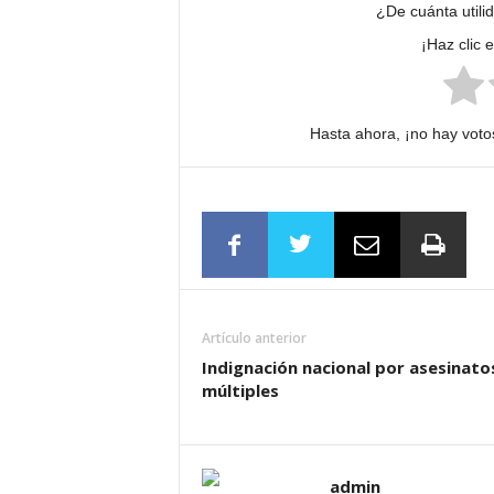
¿De cuánta utili
¡Haz clic 
Hasta ahora, ¡no hay votos
Artículo anterior
Indignación nacional por asesinato
múltiples
admin