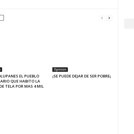
n
Opinion
OLUPANES EL PUEBLO
¡SE PUEDE DEJAR DE SER POBRE¡
ARIO QUE HABITO LA
DE TELA POR MAS 4 MIL