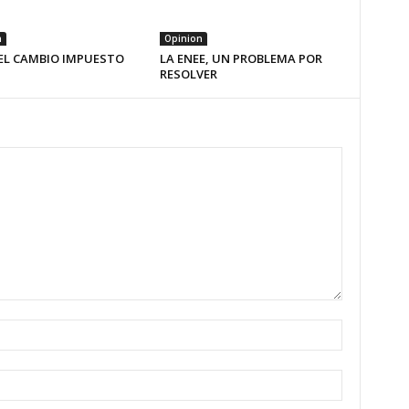
n
Opinion
EL CAMBIO IMPUESTO
LA ENEE, UN PROBLEMA POR
RESOLVER