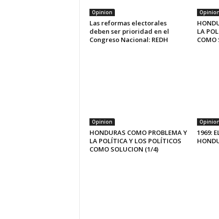
Opinion
Opinio
Las reformas electorales
HONDU
deben ser prioridad en el
LA POL
Congreso Nacional: REDH
COMO S
Opinion
Opinio
HONDURAS COMO PROBLEMA Y
1969: 
LA POLÍTICA Y LOS POLÍTICOS
HOND
COMO SOLUCION (1/4)