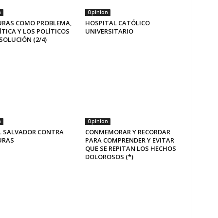
n
Opinion
RAS COMO PROBLEMA,
HOSPITAL CATÓLICO
ÍTICA Y LOS POLÍTICOS
UNIVERSITARIO
OLUCIÓN (2/4)
n
Opinion
EL SALVADOR CONTRA
CONMEMORAR Y RECORDAR
URAS
PARA COMPRENDER Y EVITAR
QUE SE REPITAN LOS HECHOS
DOLOROSOS (*)