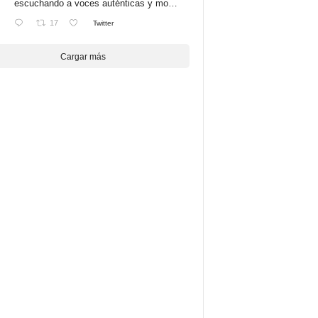
escuchando a voces auténticas y mo…
17
Twitter
Cargar más