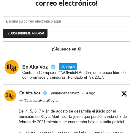
correo electrónico!
¡Síguenos en X!
En Alta Voz
Seguir
Contra la Corrupción #NiOlvidoNiPerdón, un espacio libre de
compromisos y censuras. Fundado el 7/7/2017.
En Alta Voz
@diarioenaltavoz
·
4 Ago
#JusticiaParaKeyla
Del 4, 5, 6, 7 y 14 de agosto se desarrolla el juicio por el
femicidio de Keyla Martínez, la joven que perdió la vida el 7 de
febrero de 2021 mientras se encontraba bajo custodia policial.
Este caso representa una oportunidad para que el sistema de