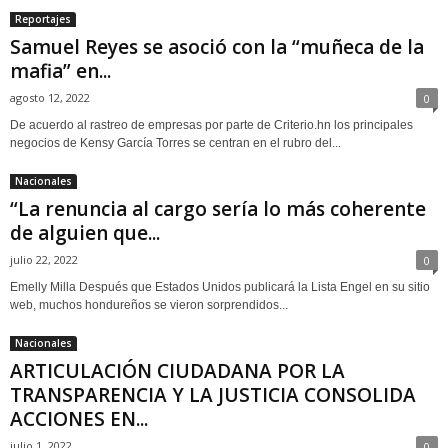
Reportajes
Samuel Reyes se asoció con la “muñeca de la
mafia” en...
agosto 12, 2022
0
De acuerdo al rastreo de empresas por parte de Criterio.hn los principales
negocios de Kensy García Torres se centran en el rubro del...
Nacionales
“La renuncia al cargo sería lo más coherente
de alguien que...
julio 22, 2022
0
Emelly Milla Después que Estados Unidos publicará la Lista Engel en su sitio
web, muchos hondureños se vieron sorprendidos...
Nacionales
ARTICULACIÓN CIUDADANA POR LA
TRANSPARENCIA Y LA JUSTICIA CONSOLIDA
ACCIONES EN...
julio 1, 2022
0