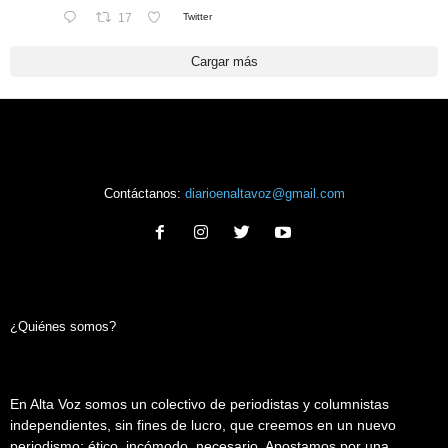
17
Twitter
Cargar más
Contáctanos:
diarioenaltavoz@gmail.com
¿Quiénes somos?
En Alta Voz somos un colectivo de periodistas y columnistas
independientes, sin fines de lucro, que creemos en un nuevo
periodismo: ético, incómodo, necesario. Apostamos por una