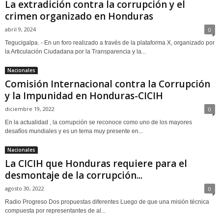
La extradición contra la corrupción y el
crimen organizado en Honduras
abril 9, 2024
0
Tegucigalpa. - En un foro realizado a través de la plataforma X, organizado por
la Articulación Ciudadana por la Transparencia y la...
Nacionales
Comisión Internacional contra la Corrupción
y la Impunidad en Honduras-CICIH
diciembre 19, 2022
0
En la actualidad , la corrupción se reconoce como uno de los mayores
desafíos mundiales y es un tema muy presente en...
Nacionales
La CICIH que Honduras requiere para el
desmontaje de la corrupción...
agosto 30, 2022
0
Radio Progreso Dos propuestas diferentes Luego de que una misión técnica
compuesta por representantes de al...