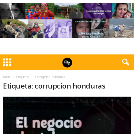
Inicio
Etiquetas
Corrupcion honduras
Etiqueta: corrupcion honduras