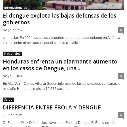
Internacionales
El dengue explota las bajas defensas de los
gobiernos
mayo 27, 2025
0
connectas En 2024 los casos y muertes por dengue aumentaron en América
Latina, entre otras causas, por el cambio climático....
Nacionales
Honduras enfrenta un alarmante aumento
en los casos de Dengue, una...
mayo 1, 2024
0
En Alta Voz – Carlos Villalvir Según informes de las autoridades sanitarias, en
este año Honduras registra 10,572 casos...
Salud
DIFERENCIA ENTRE ÉBOLA Y DENGUE
julio 27, 2019
0
Dr Eugenio Diaz Diferencias clave entre Ébola y Dengue El Ébola es más