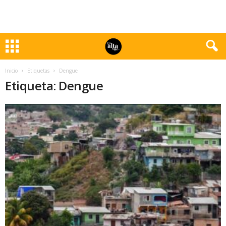
Inicio
Etiquetas
Dengue
Etiqueta: Dengue