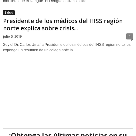
mortífero que el Dengue. El Dengue es transmitido...
Salud
Presidente de los médicos del IHSS región
norte explica sobre crisis...
julio 5, 2019
0
Soy el Dr. Carlos Umaña Presidente de los médicos del IHSS región norte les
expongo un resumen de un colega ante la...
¡Obtenga las últimas noticias en su