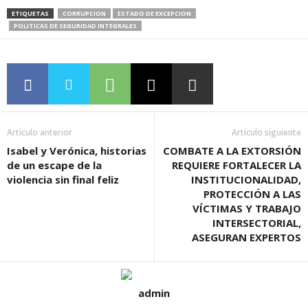
ETIQUETAS
CORRUPCION
ESTADO DE EXCEPCION
POLITICAS DE SEGURIDAD INTEGRALES
Artículo anterior
Artículo siguiente
Isabel y Verónica, historias
COMBATE A LA EXTORSIÓN
de un escape de la
REQUIERE FORTALECER LA
violencia sin final feliz
INSTITUCIONALIDAD,
PROTECCIÓN A LAS
VÍCTIMAS Y TRABAJO
INTERSECTORIAL,
ASEGURAN EXPERTOS
admin