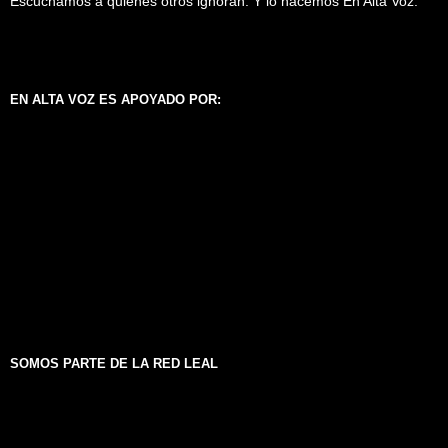
Escuchamos a quienes otros ignoran. Y lo hacemos En Alta Voz.
EN ALTA VOZ ES APOYADO POR:
SOMOS PARTE DE LA RED LEAL