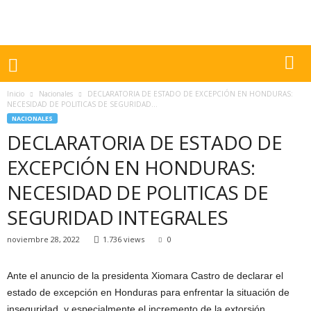
Inicio
Nacionales
DECLARATORIA DE ESTADO DE EXCEPCIÓN EN HONDURAS:
NECESIDAD DE POLITICAS DE SEGURIDAD...
NACIONALES
DECLARATORIA DE ESTADO DE
EXCEPCIÓN EN HONDURAS:
NECESIDAD DE POLITICAS DE
SEGURIDAD INTEGRALES
noviembre 28, 2022
1.736 views
0
Ante el anuncio de la presidenta Xiomara Castro de declarar el
estado de excepción en Honduras para enfrentar la situación de
inseguridad, y especialmente el incremento de la extorsión,