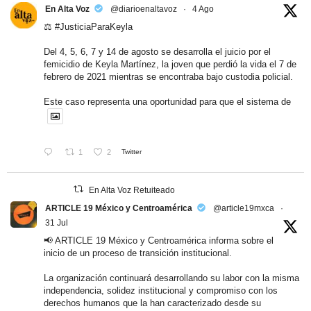
En Alta Voz
@diarioenaltavoz
·
4 Ago
⚖️
#JusticiaParaKeyla
Del 4, 5, 6, 7 y 14 de agosto se desarrolla el juicio por el
femicidio de Keyla Martínez, la joven que perdió la vida el 7 de
febrero de 2021 mientras se encontraba bajo custodia policial.
Este caso representa una oportunidad para que el sistema de
1
2
Twitter
En Alta Voz Retuiteado
ARTICLE 19 México y Centroamérica
@article19mxca
·
31 Jul
📢 ARTICLE 19 México y Centroamérica informa sobre el
inicio de un proceso de transición institucional.
La organización continuará desarrollando su labor con la misma
independencia, solidez institucional y compromiso con los
derechos humanos que la han caracterizado desde su