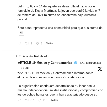
Del 4, 5, 6, 7 y 14 de agosto se desarrolla el juicio por el
femicidio de Keyla Martínez, la joven que perdió la vida el 7
de febrero de 2021 mientras se encontraba bajo custodia
policial.
Este caso representa una oportunidad para que el sistema de
1
1
Twitter
En Alta Voz Retuiteado
ARTICLE 19 México y Centroamérica
@article19mxca
·
31 Jul
📢 ARTICLE 19 México y Centroamérica informa sobre
el inicio de un proceso de transición institucional.
La organización continuará desarrollando su labor con la
misma independencia, solidez institucional y compromiso con
los derechos humanos que la han caracterizado desde su
67
116
Twitter