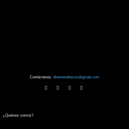
Contáctanos:
diarioenaltavoz@gmail.com
¿Quiénes somos?