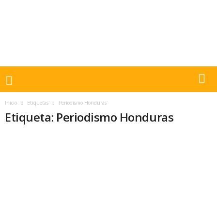
Inicio
Etiquetas
Periodismo Honduras
Etiqueta: Periodismo Honduras