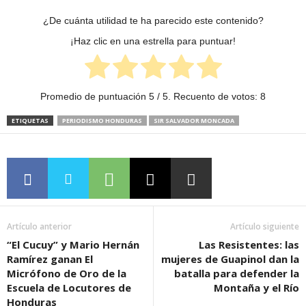
¿De cuánta utilidad te ha parecido este contenido?
¡Haz clic en una estrella para puntuar!
Promedio de puntuación
5
/ 5. Recuento de votos:
8
ETIQUETAS
PERIODISMO HONDURAS
SIR SALVADOR MONCADA
Artículo anterior
Artículo siguiente
“El Cucuy” y Mario Hernán
Las Resistentes: las
Ramírez ganan El
mujeres de Guapinol dan la
Micrófono de Oro de la
batalla para defender la
Escuela de Locutores de
Montaña y el Río
Honduras