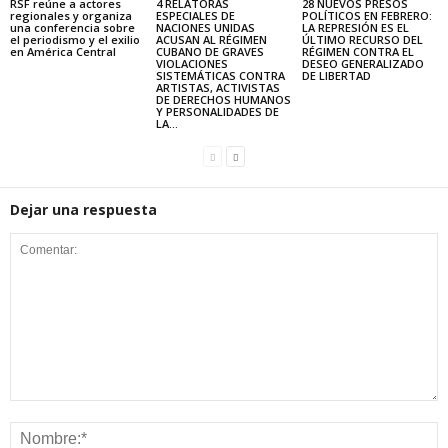
RSF reúne a actores
4 RELATORAS
28 NUEVOS PRESOS
regionales y organiza
ESPECIALES DE
POLÍTICOS EN FEBRERO:
una conferencia sobre
NACIONES UNIDAS
LA REPRESIÓN ES EL
el periodismo y el exilio
ACUSAN AL RÉGIMEN
ÚLTIMO RECURSO DEL
en América Central
CUBANO DE GRAVES
RÉGIMEN CONTRA EL
VIOLACIONES
DESEO GENERALIZADO
SISTEMÁTICAS CONTRA
DE LIBERTAD
ARTISTAS, ACTIVISTAS
DE DERECHOS HUMANOS
Y PERSONALIDADES DE
LA...
Dejar una respuesta