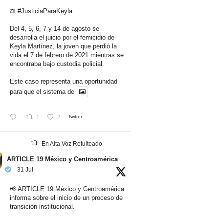
⚖️
#JusticiaParaKeyla
Del 4, 5, 6, 7 y 14 de agosto se
desarrolla el juicio por el femicidio de
Keyla Martínez, la joven que perdió la
vida el 7 de febrero de 2021 mientras se
encontraba bajo custodia policial.
Este caso representa una oportunidad
para que el sistema de
1
2
Twitter
En Alta Voz Retuiteado
ARTICLE 19 México y Centroamérica
31 Jul
📢 ARTICLE 19 México y Centroamérica
informa sobre el inicio de un proceso de
transición institucional.