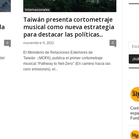
Internacionales
Taiwán presenta cortometraje
la
musical como nueva estrategia
para destacar las políticas...
0
noviembre 9, 2022
0
El Ministerio de Relaciones Exteriores de
del
Taiwán（MOFA), publica el primer cortometraje
musical “Pathway to Net-Zero” (En camino hacia las
cero emisiones), el...
Cont
espa
Fund