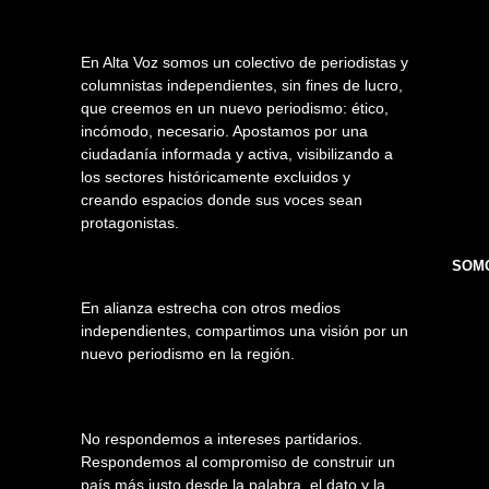
En Alta Voz somos un colectivo de periodistas y
columnistas independientes, sin fines de lucro,
que creemos en un nuevo periodismo: ético,
incómodo, necesario. Apostamos por una
ciudadanía informada y activa, visibilizando a
los sectores históricamente excluidos y
creando espacios donde sus voces sean
protagonistas.
SOMO
En alianza estrecha con otros medios
independientes, compartimos una visión por un
nuevo periodismo en la región.
No respondemos a intereses partidarios.
Respondemos al compromiso de construir un
país más justo desde la palabra, el dato y la