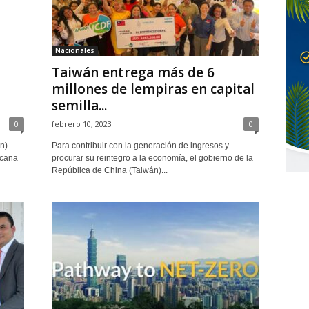
Nacionales
Taiwán entrega más de 6
millones de lempiras en capital
semilla...
0
febrero 10, 2023
0
n)
Para contribuir con la generación de ingresos y
icana
procurar su reintegro a la economía, el gobierno de la
República de China (Taiwán)...