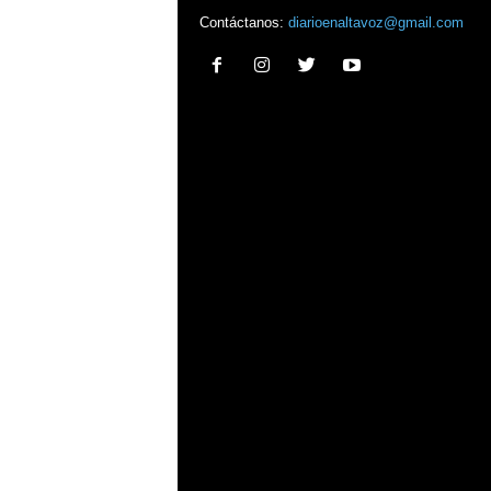
Contáctanos:
diarioenaltavoz@gmail.com