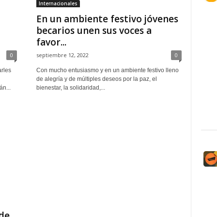
Internacionales
En un ambiente festivo jóvenes
becarios unen sus voces a
favor...
0
septiembre 12, 2022
0
arles
Con mucho entusiasmo y en un ambiente festivo lleno
de alegría y de múltiples deseos por la paz, el
n...
bienestar, la solidaridad,...
de