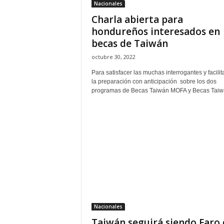
Nacionales
Charla abierta para
hondureños interesados en
becas de Taiwán
octubre 30, 2022
Para satisfacer las muchas interrogantes y facilit
la preparación con anticipación sobre los dos
programas de Becas Taiwán MOFA y Becas Taiwá
Nacionales
Taiwán seguirá siendo Faro 