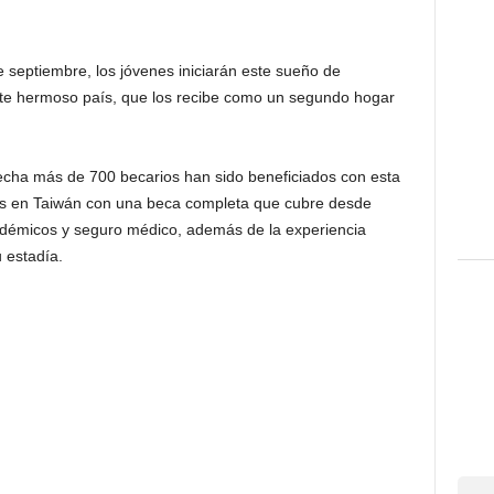
e septiembre, los jóvenes iniciarán este sueño de
ste hermoso país, que los recibe como un segundo hogar
echa más de 700 becarios han sido beneficiados con esta
es en Taiwán con una beca completa que cubre desde
démicos y seguro médico, además de la experiencia
 estadía.