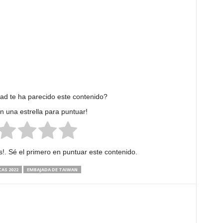
dad te ha parecido este contenido?
en una estrella para puntuar!
!. Sé el primero en puntuar este contenido.
CAS 2022
EMBAJADA DE TAIWAN