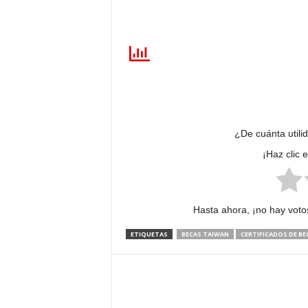
¿De cuánta utili
¡Haz clic 
Hasta ahora, ¡no hay votos
ETIQUETAS
BECAS TAIWAN
CERTIFICADOS DE BE