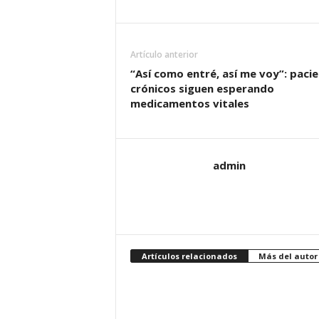
Artículo anterior
“Así como entré, así me voy”: paci
crónicos siguen esperando
medicamentos vitales
admin
Artículos relacionados
Más del autor