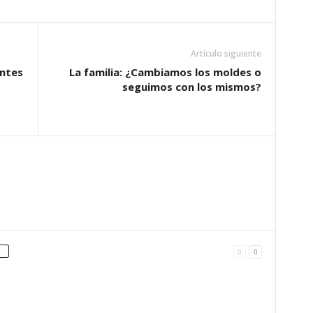
Artículo siguiente
entes
La familia: ¿Cambiamos los moldes o
seguimos con los mismos?