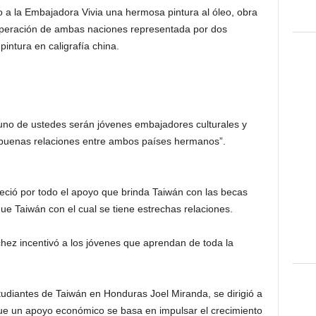
 a la Embajadora Vivia una hermosa pintura al óleo, obra
operación de ambas naciones representada por dos
intura en caligrafía china.
uno de ustedes serán jóvenes embajadores culturales y
buenas relaciones entre ambos países hermanos”.
eció por todo el apoyo que brinda Taiwán con las becas
e Taiwán con el cual se tiene estrechas relaciones.
ez incentivó a los jóvenes que aprendan de toda la
tudiantes de Taiwán en Honduras Joel Miranda, se dirigió a
ue un apoyo económico se basa en impulsar el crecimiento