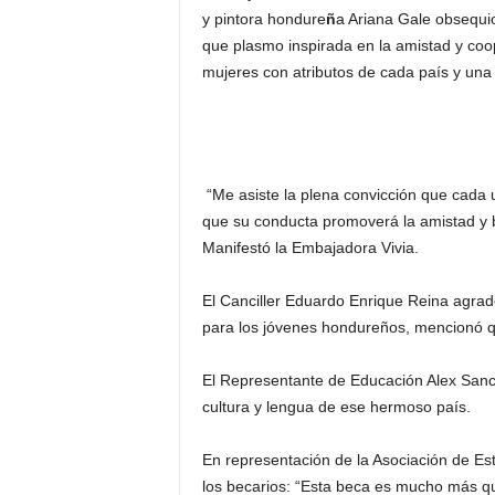
y pintora hondure
ñ
a Ariana Gale obsequio
que plasmo inspirada en la amistad y co
mujeres con atributos de cada país y una p
“Me asiste la plena convicción que cada 
que su conducta promoverá la amistad y 
Manifestó la Embajadora Vivia.
El Canciller Eduardo Enrique Reina agrad
para los jóvenes hondureños, mencionó qu
El Representante de Educación Alex Sanch
cultura y lengua de ese hermoso país.
En representación de la Asociación de Es
los becarios: “Esta beca es mucho más q