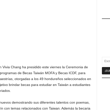
 Vivia Chang ha presidido este viernes la Ceremonia de
os programas de Becas Taiwán MOFA y Becas ICDF, para
aestrías, otorgadas a los 49 hondureños seleccionados en
jetivo brindar becas para estudiar en Taiwán a estudiantes
riados.
s nuevos demostrando sus diferentes talentos con poemas,
rín con temas relacionados con Taiwan. Además la becaria