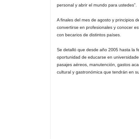
personal y abrir el mundo para ustedes”.
A finales del mes de agosto y principios d
convertirse en profesionales y conocer e
con becarios de distintos países.
Se detalló que desde año 2005 hasta la f
oportunidad de educarse en universidad
pasajes aéreos, manutención, gastos aca
cultural y gastronómica que tendrán en su