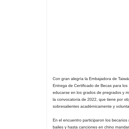
Con gran alegría la Embajadora de Taiwán
Entrega de Certificado de Becas para l
educarse en los grados de pregrados y m
la convocatoria de 2022, que tiene por ob
sobresalientes académicamente y volunta
En el encuentro participaron los becario
bailes y hasta canciones en chino manda