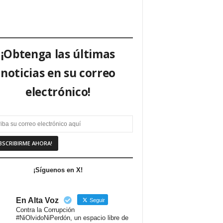
¡Obtenga las últimas
noticias en su correo
electrónico!
¡Síguenos en X!
En Alta Voz
Seguir
Contra la Corrupción
#NiOlvidoNiPerdón, un espacio libre de