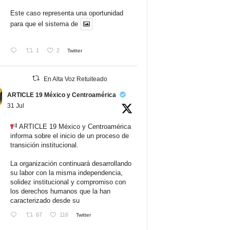
Este caso representa una oportunidad
para que el sistema de
1
2
Twitter
En Alta Voz Retuiteado
ARTICLE 19 México y Centroamérica
31 Jul
ARTICLE 19 México y Centroamérica
informa sobre el inicio de un proceso de
transición institucional.
La organización continuará desarrollando
su labor con la misma independencia,
solidez institucional y compromiso con
los derechos humanos que la han
caracterizado desde su
67
116
Twitter