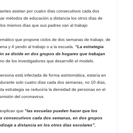
antes asistan por cuatro días consecutivos cada dos
sar métodos de educación a distancia los otros días de
 los mismos días que sus padres van al trabajo
emático que propone ciclos de dos semanas de trabajo, de
na y 4 yendo al trabajo o a la escuela.
“La estrategia
ón se divide en dos grupos de hogares que trabajan
o de los investigadores que desarrolló el modelo.
ersona está infectada de forma asintomática, estaría en
durante solo cuatro días cada dos semanas, no 10 días,
a estrategia se reduciría la densidad de personas en el
nsmisión del coronavirus.
s explican que
“las escuelas pueden hacer que los
ías consecutivos cada dos semanas, en dos grupos
izaje a distancia en los otros días escolares”.