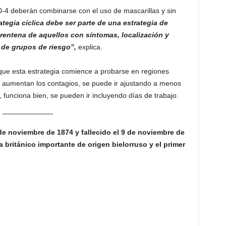
0-4 deberán combinarse con el uso de mascarillas y sin
ategia cíclica debe ser parte de una estrategia de
uarentena de aquellos con síntomas, localización y
 de grupos de riesgo”,
explica.
ue esta estrategia comience a probarse en regiones
si aumentan los contagios, se puede ir ajustando a menos
io, funciona bien, se pueden ir incluyendo días de trabajo.
e noviembre de 1874 y fallecido el 9 de noviembre de
a británico importante de origen bielorruso y el primer