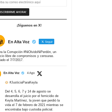
¡Síguenos en X!
En Alta Voz
Seguir
ra la Corrupción #NiOlvidoNiPerdón, un
cio libre de compromisos y censuras.
ado el 7/7/2017.
En Alta Voz
4 Ago
#JusticiaParaKeyla
Del 4, 5, 6, 7 y 14 de agosto se
desarrolla el juicio por el femicidio de
Keyla Martínez, la joven que perdió la
vida el 7 de febrero de 2021 mientras se
encontraba bajo custodia policial.