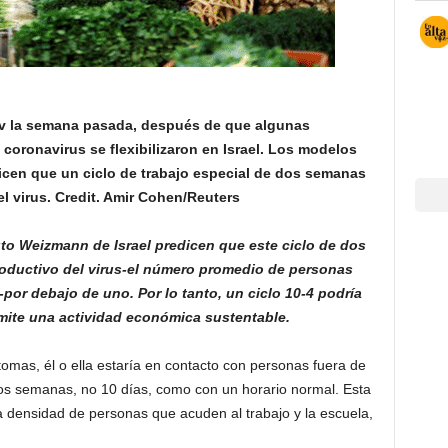
v la semana pasada, después de que algunas
 coronavirus se flexibilizaron en Israel. Los modelos
icen que un ciclo de trabajo especial de dos semanas
l virus. Credit. Amir Cohen/Reuters
to Weizmann de Israel predicen que este ciclo de dos
oductivo del virus-el número promedio de personas
por debajo de uno. Por lo tanto, un ciclo 10-4 podría
rmite una actividad económica sustentable.
íntomas, él o ella estaría en contacto con personas fuera de
os semanas, no 10 días, como con un horario normal. Esta
la densidad de personas que acuden al trabajo y la escuela,