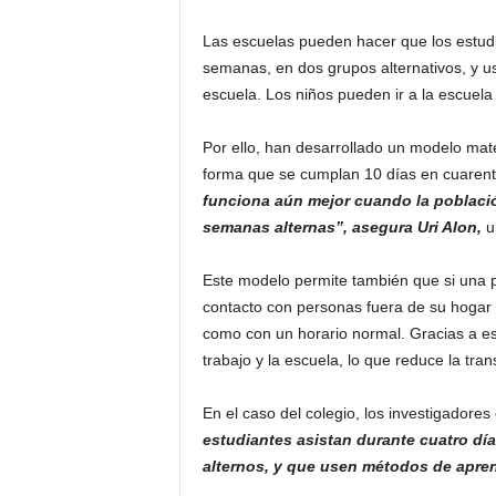
Las escuelas pueden hacer que los estudi
semanas, en dos grupos alternativos, y u
escuela. Los niños pueden ir a la escuela
Por ello, han desarrollado un modelo mat
forma que se cumplan 10 días en cuarente
funciona aún mejor cuando la poblaci
semanas alternas”, asegura Uri Alon,
un
Este modelo permite también que si una p
contacto con personas fuera de su hogar 
como con un horario normal. Gracias a est
trabajo y la escuela, lo que reduce la tra
En el caso del colegio, los investigadore
estudiantes asistan durante cuatro d
alternos, y que usen métodos de aprend