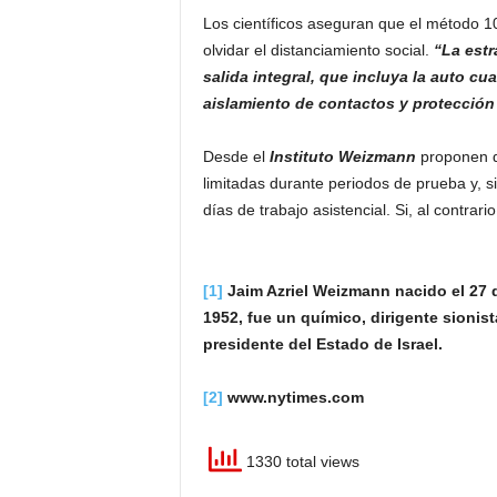
Los científicos aseguran que el método 1
olvidar el distanciamiento social.
“La estr
salida integral, que incluya la auto c
aislamiento de contactos y protección
Desde el
Instituto Weizmann
proponen q
limitadas durante periodos de prueba y, 
días de trabajo asistencial. Si, al contrar
[1]
Jaim Azriel Weizmann nacido el 27 d
1952, fue un químico, dirigente sionist
presidente del Estado de Israel.
[2]
www.nytimes.com
1330 total views