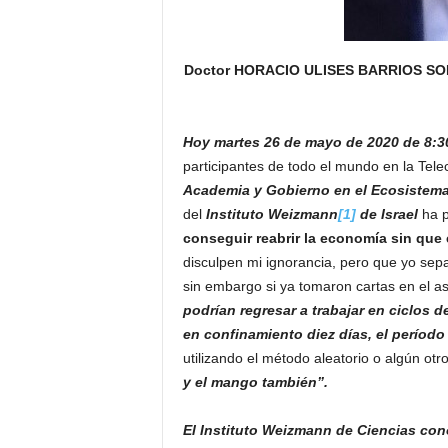
Doctor HORACIO ULISES BARRIOS SOL
Hoy martes 26 de mayo de 2020 de 8:3
participantes de todo el mundo en la Tel
Academia y Gobierno en el Ecosistem
del
Instituto Weizmann
[1]
de Israel
ha p
conseguir reabrir la economía sin que
disculpen mi ignorancia, pero que yo sep
sin embargo si ya tomaron cartas en el a
podrían regresar a trabajar en ciclos 
en confinamiento diez días, el período 
utilizando el método aleatorio o algún o
y el mango también”.
El Instituto Weizmann de Ciencias c