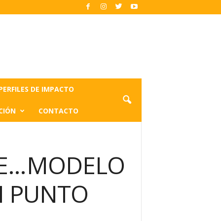
PERFILES DE IMPACTO
CIÓN
CONTACTO
TE…MODELO
UN PUNTO