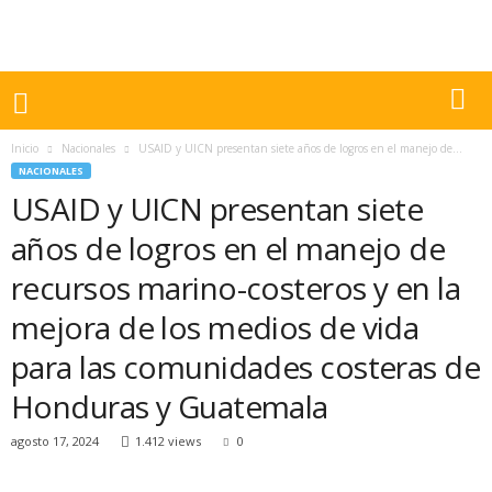
Inicio
Nacionales
USAID y UICN presentan siete años de logros en el manejo de...
NACIONALES
USAID y UICN presentan siete
años de logros en el manejo de
recursos marino-costeros y en la
mejora de los medios de vida
para las comunidades costeras de
Honduras y Guatemala
agosto 17, 2024
1.412 views
0