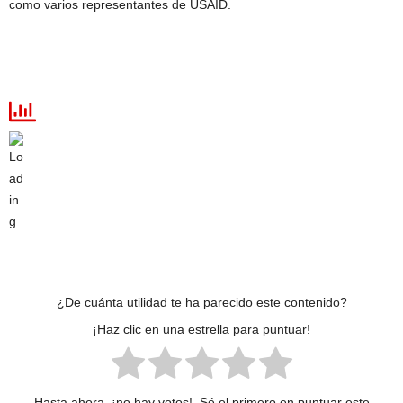
como varios representantes de USAID.
¿De cuánta utilidad te ha parecido este contenido?
¡Haz clic en una estrella para puntuar!
Hasta ahora, ¡no hay votos!. Sé el primero en puntuar este