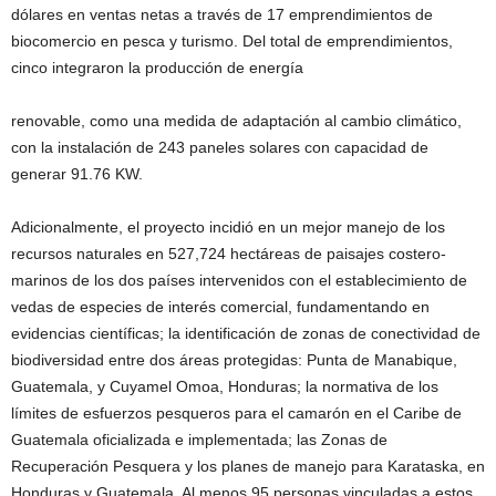
dólares en ventas netas a través de 17 emprendimientos de
biocomercio en pesca y turismo. Del total de emprendimientos,
cinco integraron la producción de energía
renovable, como una medida de adaptación al cambio climático,
con la instalación de 243 paneles solares con capacidad de
generar 91.76 KW.
Adicionalmente, el proyecto incidió en un mejor manejo de los
recursos naturales en 527,724 hectáreas de paisajes costero-
marinos de los dos países intervenidos con el establecimiento de
vedas de especies de interés comercial, fundamentando en
evidencias científicas; la identificación de zonas de conectividad de
biodiversidad entre dos áreas protegidas: Punta de Manabique,
Guatemala, y Cuyamel Omoa, Honduras; la normativa de los
límites de esfuerzos pesqueros para el camarón en el Caribe de
Guatemala oficializada e implementada; las Zonas de
Recuperación Pesquera y los planes de manejo para Karataska, en
Honduras y Guatemala. Al menos 95 personas vinculadas a estos