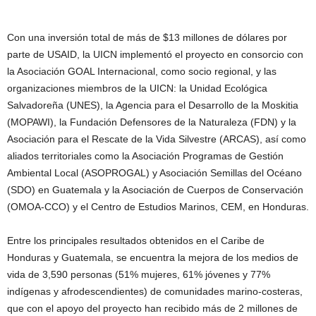
Con una inversión total de más de $13 millones de dólares por
parte de USAID, la UICN implementó el proyecto en consorcio con
la Asociación GOAL Internacional, como socio regional, y las
organizaciones miembros de la UICN: la Unidad Ecológica
Salvadoreña (UNES), la Agencia para el Desarrollo de la Moskitia
(MOPAWI), la Fundación Defensores de la Naturaleza (FDN) y la
Asociación para el Rescate de la Vida Silvestre (ARCAS), así como
aliados territoriales como la Asociación Programas de Gestión
Ambiental Local (ASOPROGAL) y Asociación Semillas del Océano
(SDO) en Guatemala y la Asociación de Cuerpos de Conservación
(OMOA-CCO) y el Centro de Estudios Marinos, CEM, en Honduras.
Entre los principales resultados obtenidos en el Caribe de
Honduras y Guatemala, se encuentra la mejora de los medios de
vida de 3,590 personas (51% mujeres, 61% jóvenes y 77%
indígenas y afrodescendientes) de comunidades marino-costeras,
que con el apoyo del proyecto han recibido más de 2 millones de