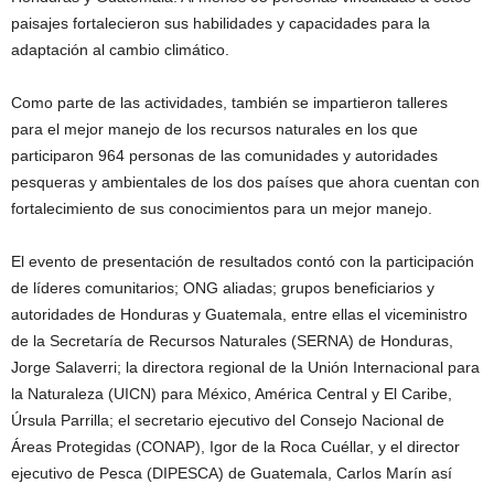
paisajes fortalecieron sus habilidades y capacidades para la
adaptación al cambio climático.
Como parte de las actividades, también se impartieron talleres
para el mejor manejo de los recursos naturales en los que
participaron 964 personas de las comunidades y autoridades
pesqueras y ambientales de los dos países que ahora cuentan con
fortalecimiento de sus conocimientos para un mejor manejo.
El evento de presentación de resultados contó con la participación
de líderes comunitarios; ONG aliadas; grupos beneficiarios y
autoridades de Honduras y Guatemala, entre ellas el viceministro
de la Secretaría de Recursos Naturales (SERNA) de Honduras,
Jorge Salaverri; la directora regional de la Unión Internacional para
la Naturaleza (UICN) para México, América Central y El Caribe,
Úrsula Parrilla; el secretario ejecutivo del Consejo Nacional de
Áreas Protegidas (CONAP), Igor de la Roca Cuéllar, y el director
ejecutivo de Pesca (DIPESCA) de Guatemala, Carlos Marín así