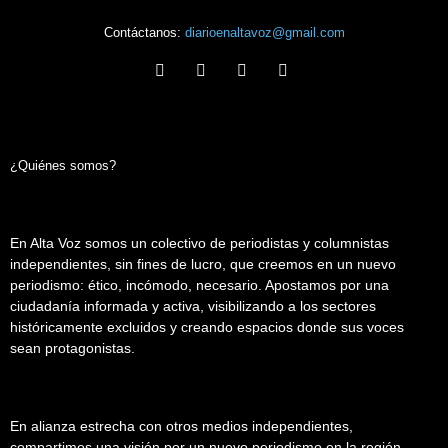
Contáctanos:
diarioenaltavoz@gmail.com
¿Quiénes somos?
En Alta Voz somos un colectivo de periodistas y columnistas
independientes, sin fines de lucro, que creemos en un nuevo
periodismo: ético, incómodo, necesario. Apostamos por una
ciudadanía informada y activa, visibilizando a los sectores
históricamente excluidos y creando espacios donde sus voces
sean protagonistas.
En alianza estrecha con otros medios independientes,
compartimos una visión por un nuevo periodismo en la región.