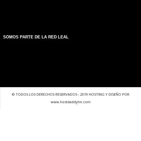
SOMOS PARTE DE LA RED LEAL
© TODOS LOS DERECHOS RESERVADOS - 2019 HOSTING Y DISEÑO POR
www.hostdaddyhn.com