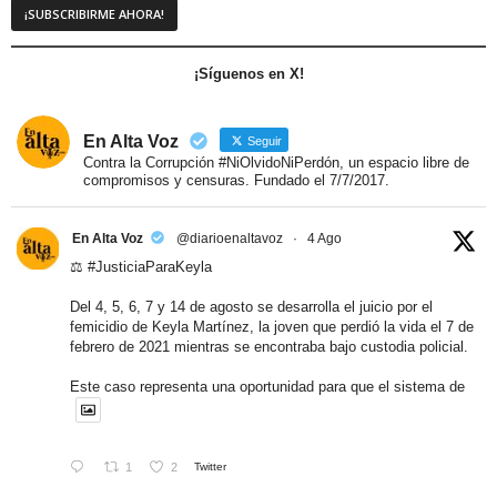
¡Síguenos en X!
En Alta Voz
Seguir
Contra la Corrupción #NiOlvidoNiPerdón, un espacio libre de
compromisos y censuras. Fundado el 7/7/2017.
En Alta Voz
@diarioenaltavoz
·
4 Ago
⚖️
#JusticiaParaKeyla
Del 4, 5, 6, 7 y 14 de agosto se desarrolla el juicio por el
femicidio de Keyla Martínez, la joven que perdió la vida el 7 de
febrero de 2021 mientras se encontraba bajo custodia policial.
Este caso representa una oportunidad para que el sistema de
1
2
Twitter