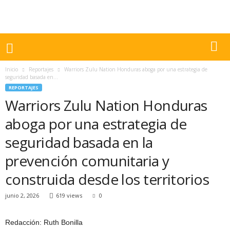
Inicio
Reportajes
Warriors Zulu Nation Honduras aboga por una estrategia de
seguridad basada en...
REPORTAJES
Warriors Zulu Nation Honduras
aboga por una estrategia de
seguridad basada en la
prevención comunitaria y
construida desde los territorios
junio 2, 2026
619 views
0
Redacción: Ruth Bonilla