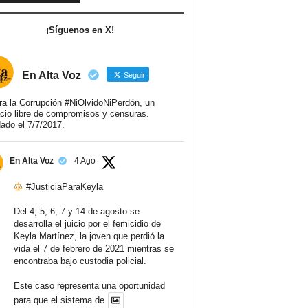
¡Síguenos en X!
En Alta Voz
Seguir
ra la Corrupción #NiOlvidoNiPerdón, un
cio libre de compromisos y censuras.
ado el 7/7/2017.
En Alta Voz
4 Ago
#JusticiaParaKeyla
Del 4, 5, 6, 7 y 14 de agosto se
desarrolla el juicio por el femicidio de
Keyla Martínez, la joven que perdió la
vida el 7 de febrero de 2021 mientras se
encontraba bajo custodia policial.
Este caso representa una oportunidad
para que el sistema de