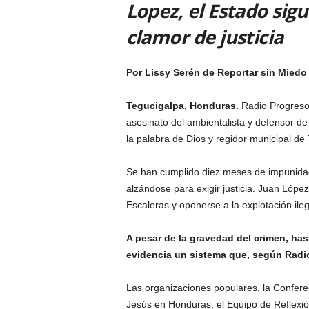
Lopez, el Estado sigu
clamor de justicia
Por Lissy Serén de Reportar sin Miedo
Tegucigalpa, Honduras.
Radio Progreso 
asesinato del ambientalista y defensor 
la palabra de Dios y regidor municipal de
Se han cumplido diez meses de impunidad
alzándose para exigir justicia. Juan Lópe
Escaleras y oponerse a la explotación ileg
A pesar de la gravedad del crimen, has
evidencia un sistema que, según Radio P
Las organizaciones populares, la Confere
Jesús en Honduras, el Equipo de Reflexi