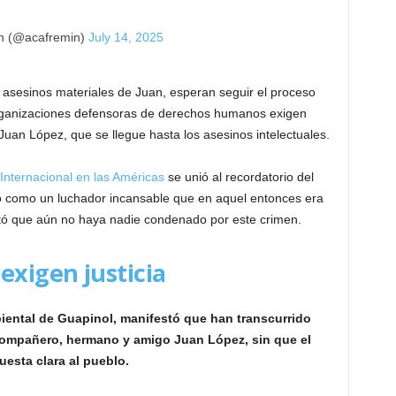
n (@acafremin)
July 14, 2025
s asesinos materiales de Juan, esperan seguir el proceso
 organizaciones defensoras de derechos humanos exigen
Juan López, que se llegue hasta los asesinos intelectuales.
 Internacional en las Américas
se unió al recordatorio del
ó como un luchador incansable que en aquel entonces era
tó que aún no haya nadie condenado por este crimen.
exigen justicia
iental de Guapinol, manifestó que han transcurrido
compañero, hermano y amigo Juan López, sin que el
uesta clara al pueblo.