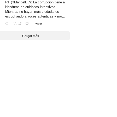
RT
@MaribelE59
: La corrupción tiene a
Honduras en cuidados intensivos.
Mientras no hayan más ciudadanos
escuchando a voces auténticas y mo…
17
Twitter
Cargar más