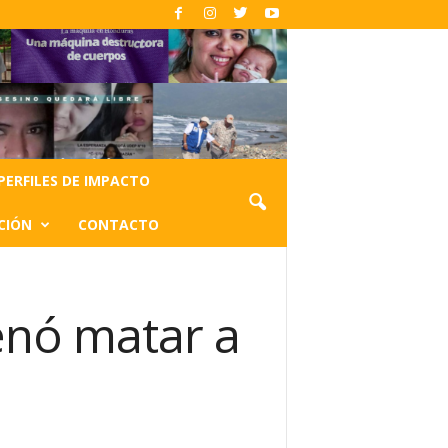
PERFILES DE IMPACTO
CIÓN
CONTACTO
denó matar a