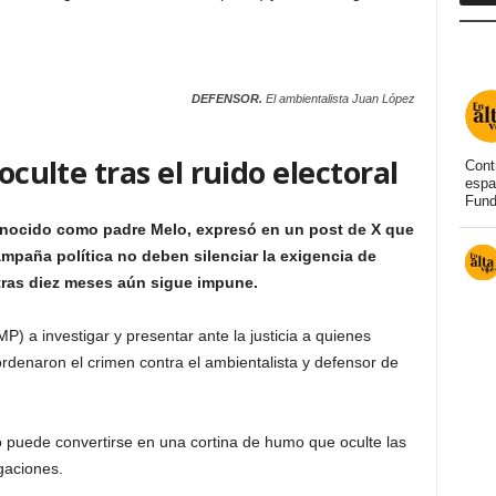
DEFENSOR.
El ambientalista Juan López
oculte tras el ruido electoral
Cont
espa
Fund
onocido como padre Melo, expresó en un post de X que
mpaña política no deben silenciar la exigencia de
 tras diez meses aún sigue impune.
MP) a investigar y presentar ante la justicia a quienes
ordenaron el crimen contra el ambientalista y defensor de
no puede convertirse en una cortina de humo que oculte las
gaciones.