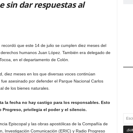
e sin dar respuestas al
recordó que este 14 de julio se cumplen diez meses del
de derechos humanos Juan López. También era delegado de
 Tocoa, en el departamento de Colón.
, diez meses en los que diversas voces continúan
z fue asesinado por defender el Parque Nacional Carlos
al de los bienes naturales.
ta la fecha no hay castigo para los responsables. Esto
rogreso, privilegia el poder y el silencio.
ncia Episcopal y las obras apostólicas de la Compañía de
ón, Investigación Comunicación (ERIC) y Radio Progreso