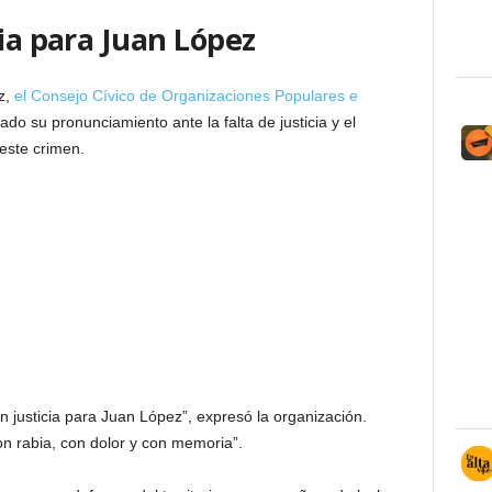
cia para Juan López
z,
el Consejo Cívico de Organizaciones Populares e
rado su pronunciamiento ante la falta de justicia y el
este crimen.
 justicia para Juan López”, expresó la organización.
n rabia, con dolor y con memoria”.