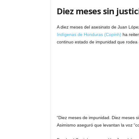
Diez meses sin justi
A diez meses del asesinato de Juan Lópe
Indígenas de Honduras (Copinh)
ha reite
continuo estado de impunidad que rodea 
“Diez meses de impunidad. Diez meses sin
Asimismo aseguró que levantan la voz “co