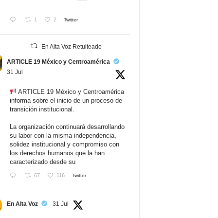
1
2
Twitter
En Alta Voz Retuiteado
ARTICLE 19 México y Centroamérica
31 Jul
ARTICLE 19 México y Centroamérica
informa sobre el inicio de un proceso de
transición institucional.
La organización continuará desarrollando
su labor con la misma independencia,
solidez institucional y compromiso con
los derechos humanos que la han
caracterizado desde su
67
116
Twitter
En Alta Voz
31 Jul