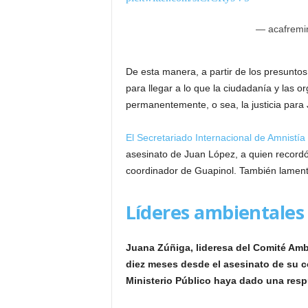
— acafremi
De esta manera, a partir de los presunto
para llegar a lo que la ciudadanía y las
permanentemente, o sea, la justicia para 
El Secretariado Internacional de Amnistía
asesinato de Juan López, a quien record
coordinador de Guapinol. También lamen
Líderes ambientales 
Juana Zúñiga, lideresa del Comité Amb
diez meses desde el asesinato de su 
Ministerio Público haya dado una resp