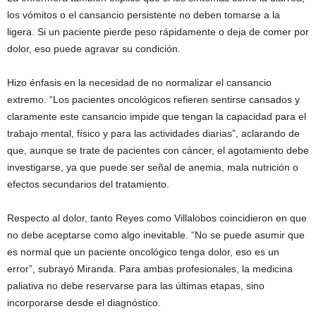
los vómitos o el cansancio persistente no deben tomarse a la
ligera. Si un paciente pierde peso rápidamente o deja de comer por
dolor, eso puede agravar su condición.
Hizo énfasis en la necesidad de no normalizar el cansancio
extremo. “Los pacientes oncológicos refieren sentirse cansados y
claramente este cansancio impide que tengan la capacidad para el
trabajo mental, físico y para las actividades diarias”, aclarando de
que, aunque se trate de pacientes con cáncer, el agotamiento debe
investigarse, ya que puede ser señal de anemia, mala nutrición o
efectos secundarios del tratamiento.
Respecto al dolor, tanto Reyes como Villalobos coincidieron en que
no debe aceptarse como algo inevitable. “No se puede asumir que
es normal que un paciente oncológico tenga dolor, eso es un
error”, subrayó Miranda. Para ambas profesionales, la medicina
paliativa no debe reservarse para las últimas etapas, sino
incorporarse desde el diagnóstico.