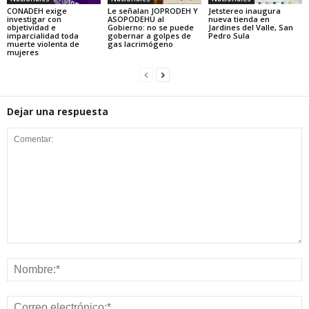
CONADEH exige
Le señalan JOPRODEH Y
Jetstereo inaugura
investigar con
ASOPODEHU al
nueva tienda en
objetividad e
Gobierno: no se puede
Jardines del Valle, San
imparcialidad toda
gobernar a golpes de
Pedro Sula
muerte violenta de
gas lacrimógeno
mujeres
Dejar una respuesta