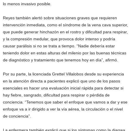
lo menos invasivo posible.
Reyes también alertó sobre situaciones graves que requieren
intervención inmediata, como el síndrome de la vena cava superior,
que puede generar hinchazón en el rostro y dificultad para respirar,
y la compresión medular, que provoca dolor intenso y podría
causar parálisis si no se trata a tiempo. “Nadie debería estar
teniendo dolor en estas alturas del milenio por las buenas técnicas
de diagnóstico y tratamiento que tenemos hoy en día”, afirmó.
Por su parte, la licenciada Grettel Villalobos desde su experiencia
en la atención directa a pacientes explicó que uno de los pasos
esenciales es hacer una evaluación inicial rápida para detectar si
hay fiebre, sangrado, dificultad para respirar o pérdida de
conciencia. “Tenemos que saber el enfoque que vamos a dar y ese
enfoque va a ir dirigido a ver la vía aérea, la circulación o el nivel
de conciencia”.
La enfermera también explicó que si los síntomas como la diarrea,