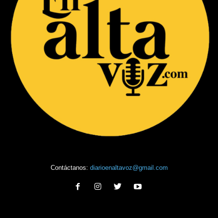
Contáctanos:
diarioenaltavoz@gmail.com