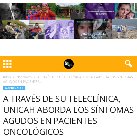
Inicio
Nacionales
A TRAVÉS DE SU TELECLÍNICA, UNICAH ABORDA LOS SÍNTOMAS
AGUDOS EN PACIENTES...
NACIONALES
A TRAVÉS DE SU TELECLÍNICA,
UNICAH ABORDA LOS SÍNTOMAS
AGUDOS EN PACIENTES
ONCOLÓGICOS