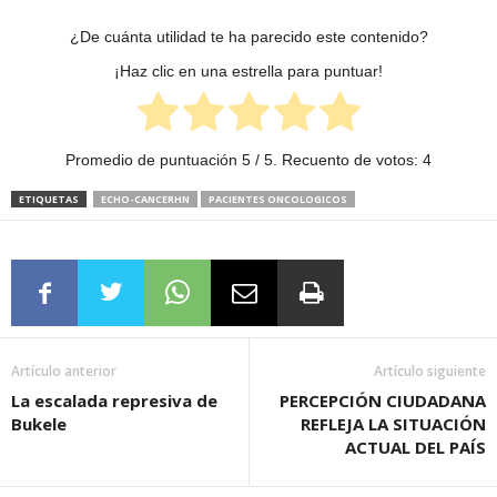
¿De cuánta utilidad te ha parecido este contenido?
¡Haz clic en una estrella para puntuar!
Promedio de puntuación
5
/ 5. Recuento de votos:
4
ETIQUETAS
ECHO-CANCERHN
PACIENTES ONCOLOGICOS
Artículo anterior
Artículo siguiente
La escalada represiva de
PERCEPCIÓN CIUDADANA
Bukele
REFLEJA LA SITUACIÓN
ACTUAL DEL PAÍS