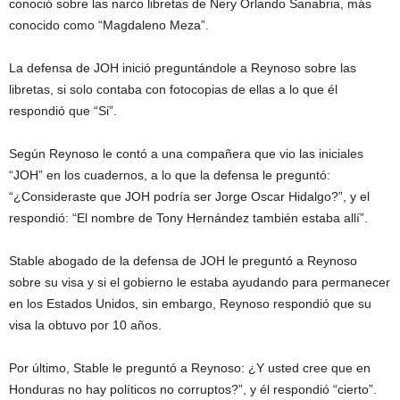
conoció sobre las narco libretas de Nery Orlando Sanabria, más
conocido como “Magdaleno Meza”.
La defensa de JOH inició preguntándole a Reynoso sobre las
libretas, si solo contaba con fotocopias de ellas a lo que él
respondió que “Si”.
Según Reynoso le contó a una compañera que vio las iniciales
“JOH” en los cuadernos, a lo que la defensa le preguntó:
“¿Consideraste que JOH podría ser Jorge Oscar Hidalgo?”, y el
respondió: “El nombre de Tony Hernández también estaba allí”.
Stable abogado de la defensa de JOH le preguntó a Reynoso
sobre su visa y si el gobierno le estaba ayudando para permanecer
en los Estados Unidos, sin embargo, Reynoso respondió que su
visa la obtuvo por 10 años.
Por último, Stable le preguntó a Reynoso: ¿Y usted cree que en
Honduras no hay políticos no corruptos?”, y él respondió “cierto”.