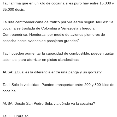
Taul afirma que en un kilo de cocaína si es puro hay entre 15.000 y
35.000 dosis.
La ruta centroamericana de tráfico por vía aérea según Taul es: “la
cocaína se traslada de Colombia a Venezuela y luego a
Centroamérica, Honduras, por medio de aviones plumeros de
cosecha hasta aviones de pasajeros grandes”.
Taul: pueden aumentar la capacidad de combustible, pueden quitar
asientos, para aterrizar en pistas clandestinas.
AUSA: ¿Cuál es la diferencia entre una panga y un go-fast?
Taul: Sólo la velocidad. Pueden transportar entre 200 y 800 kilos de
cocaína.
AUSA: Desde San Pedro Sula, ¿a dónde va la cocaína?
Taul: El Paraíso…