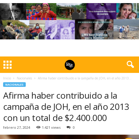
Inicio
Nacionales
Afirma haber contribuido a la campaña de JOH, en el año 2013...
NACIONALES
Afirma haber contribuido a la
campaña de JOH, en el año 2013
con un total de $2.400.000
febrero 27, 2024
1.421 views
0