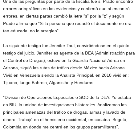
Una de las preguntas por parte de la fiscalía fue sí Prado encontró
errores ortográficos en las evidencias y confirmó que sí encontró
errores, en ciertas partes cambió la letra “s” por la “z” y según
Prado afirma que “Si la persona que redactó el documento no era
tan educada, no lo arreglen”.
La siguiente testigo fue Jennifer Taul, convirtiéndose en el quinto
testigo del juicio, Jennifer es agente de la DEA (Administración para
el Control de Drogas), estuvo en la Guardia Nacional Aérea en
Arizona, siguió las rutas de tráfico desde México hacia Arizona.
Vivió en Venezuela siendo la Analista Principal, en 2010 vivió en;
Tijuana, luego Bahrein, Afganistán y Honduras.
“División de Operaciones Especiales o SOD de la DEA. Yo estaba
en BIU, la unidad de investigaciones bilaterales. Analizamos las
principales amenazas del tráfico de drogas, armas y lavado de
dinero. Trabajé en el hemisferio occidental, en cocaína. Bogotá,
Colombia en donde me centré en los grupos paramilitares”.