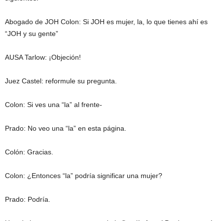
Abogado de JOH Colon: Si JOH es mujer, la, lo que tienes ahí es
“JOH y su gente”
AUSA Tarlow: ¡Objeción!
Juez Castel: reformule su pregunta.
Colon: Si ves una “la” al frente-
Prado: No veo una “la” en esta página.
Colón: Gracias.
Colon: ¿Entonces “la” podría significar una mujer?
Prado: Podría.