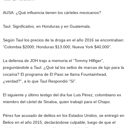
AUSA: ¿Qué influencia tienen los cárteles mexicanos?
Taul: Significativo, en Honduras y en Guatemala.
Según Taul los precios de la droga en el año 2016 se encontraban:
“Colombia $2000; Honduras $13.000; Nueva York $40,000”.
La defensa de JOH trajo a memoria el “Tommy Hilfiger”,
preguntándole a Taul: ¿Qué tal los sellos de marcas de lujo para la
cocaína? El programa de El Paso se llama Fountainhead,
¿verdad?”, a lo que Taul Respondió “Sí”.
El siguiente y último testigo del día fue Luis Pérez, colombiano ex
miembro del cártel de Sinaloa, quien trabajó para el Chapo.
Pérez fue acusado de delitos en los Estados Unidos, se entregó en
Belice en el año 2015, declarándose culpable, luego de que el