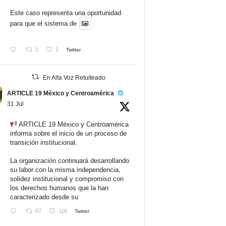
Este caso representa una oportunidad
para que el sistema de
1
2
Twitter
En Alta Voz Retuiteado
ARTICLE 19 México y Centroamérica
31 Jul
ARTICLE 19 México y Centroamérica
informa sobre el inicio de un proceso de
transición institucional.
La organización continuará desarrollando
su labor con la misma independencia,
solidez institucional y compromiso con
los derechos humanos que la han
caracterizado desde su
67
116
Twitter