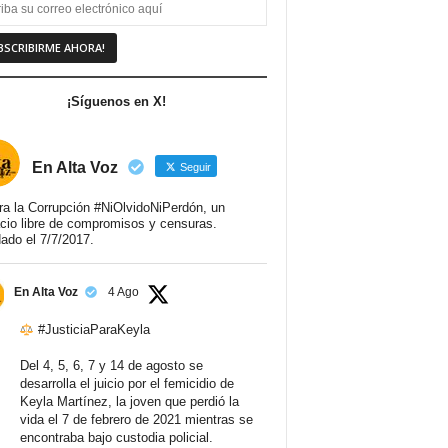
¡Síguenos en X!
En Alta Voz
Seguir
ra la Corrupción #NiOlvidoNiPerdón, un
cio libre de compromisos y censuras.
ado el 7/7/2017.
En Alta Voz
4 Ago
#JusticiaParaKeyla
Del 4, 5, 6, 7 y 14 de agosto se
desarrolla el juicio por el femicidio de
Keyla Martínez, la joven que perdió la
vida el 7 de febrero de 2021 mientras se
encontraba bajo custodia policial.