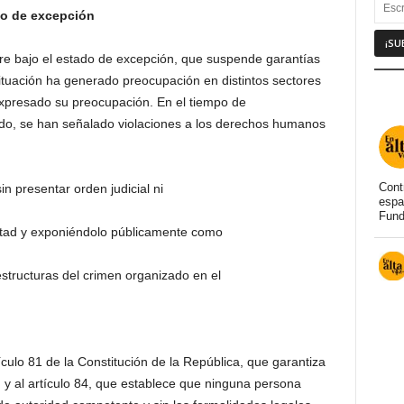
do de excepción
e bajo el estado de excepción, que suspende garantías
ituación ha generado preocupación en distintos sectores
xpresado su preocupación. En el tiempo de
o, se han señalado violaciones a los derechos humanos
Cont
in presentar orden judicial ni
espa
Fund
bertad y exponiéndolo públicamente como
estructuras del crimen organizado en el
ículo 81 de la Constitución de la República, que garantiza
nal, y al artículo 84, que establece que ninguna persona