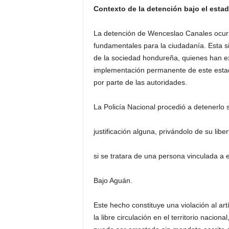
Contexto de la detención bajo el esta
La detención de Wenceslao Canales ocurr
fundamentales para la ciudadanía. Esta s
de la sociedad hondureña, quienes han e
implementación permanente de este estad
por parte de las autoridades.
La Policía Nacional procedió a detenerlo s
justificación alguna, privándolo de su li
si se tratara de una persona vinculada a 
Bajo Aguán.
Este hecho constituye una violación al art
la libre circulación en el territorio nacio