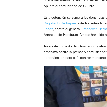
puede ser arrestada sin mandato escrito d
Apunta el comunicado de C-Libre
Esta detención se suma a las denuncias p
Dagoberto Rodríguez
ante las autoridades
López
, contra el general,
Roosevelt Hern
Armadas de Honduras. Ambos han sido am
Ante este contexto de intimidación y abuso
amenaza contra la prensa y comunicadore
generales, en este país centroamericano.