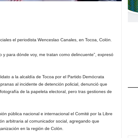
iciales el periodista Wenceslao Canales, en Tocoa, Colón.
o y para dónde voy, me tratan como delincuente”, expresó
idato a la alcaldía de Tocoa por el Partido Demócrata
ranas al incidente de detención policial, denunció que
fotografía de la papeleta electoral, pero tras gestiones de
ón pública nacional e internacional el Comité por la Libre
ión arbitraria al comunicador social, agregando que
nización en la región de Colón.