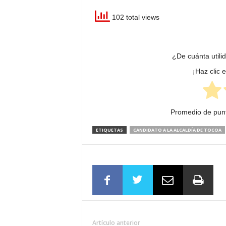
102 total views
¿De cuánta utili
¡Haz clic 
Promedio de pun
ETIQUETAS
CANDIDATO A LA ALCALDÍA DE TOCOA
Artículo anterior