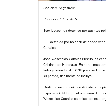
Por: Nora Sagastume
Honduras, 18.09.2025
Este jueves, fue detenido por agentes pol
“Fui detenido por no decir de dónde veng
Canales.
José Wenceslao Canales Bustillo, es cand
Cristiano de Honduras. En horas más temp
hubo presión local al CNE para excluir su 
su partido, finalmente se incluyó.
Mediante un comunicado dirigido a la opini
Expresión (C-Libre), calificó como detenc
Wenceslao Canales es enlace de esta orga