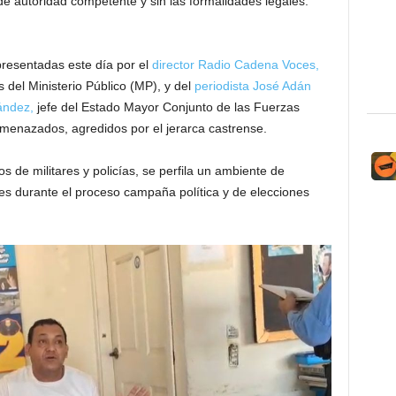
e autoridad competente y sin las formalidades legales.
resentadas este día por el
director Radio Cadena Voces,
 del Ministerio Público (MP), y del
periodista José Adán
ández,
jefe del Estado Mayor Conjunto de las Fuerzas
enazados, agredidos por el jerarca castrense.
s de militares y policías, se perfila un ambiente de
s durante el proceso campaña política y de elecciones