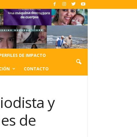
PERFILES DE IMPACTO
CIÓN
CONTACTO
iodista y
les de