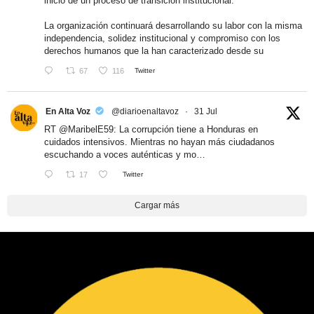
inicio de un proceso de transición institucional.
La organización continuará desarrollando su labor con la misma
independencia, solidez institucional y compromiso con los
derechos humanos que la han caracterizado desde su
67
116
Twitter
En Alta Voz
@diarioenaltavoz
·
31 Jul
RT
@MaribelE59
: La corrupción tiene a Honduras en
cuidados intensivos. Mientras no hayan más ciudadanos
escuchando a voces auténticas y mo…
17
Twitter
Cargar más