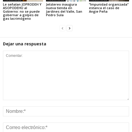
Le señalan JOPRODEH Y
Jetstereo inaugura
“Impunidad organizada”
ASOPODEHU al
nueva tienda en
estanca el caso de
Gobierno: no se puede
Jardines del Valle, San
Angie Peña
gobernar a golpes de
Pedro Sula
gas lacrimógeno
Dejar una respuesta