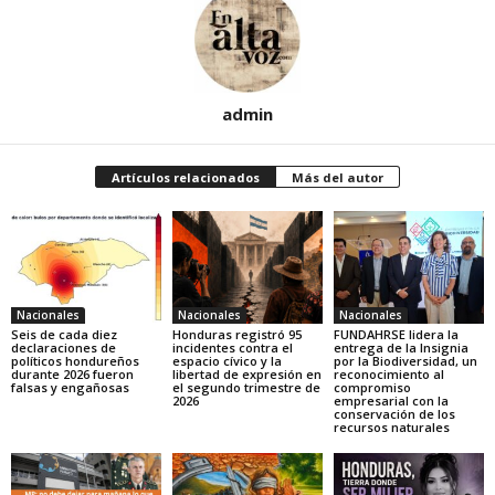
admin
Artículos relacionados
Más del autor
Nacionales
Nacionales
Nacionales
Seis de cada diez
Honduras registró 95
FUNDAHRSE lidera la
declaraciones de
incidentes contra el
entrega de la Insignia
políticos hondureños
espacio cívico y la
por la Biodiversidad, un
durante 2026 fueron
libertad de expresión en
reconocimiento al
falsas y engañosas
el segundo trimestre de
compromiso
2026
empresarial con la
conservación de los
recursos naturales