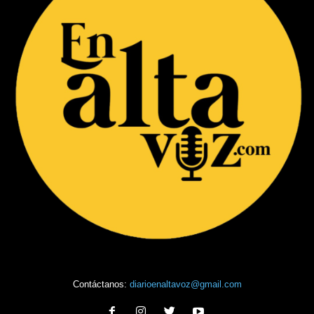
Contáctanos:
diarioenaltavoz@gmail.com