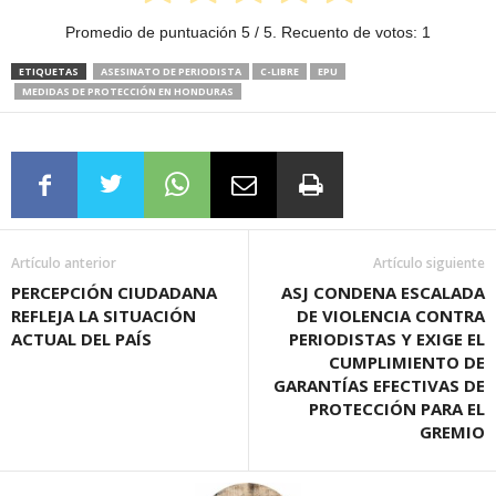
Promedio de puntuación
5
/ 5. Recuento de votos:
1
ETIQUETAS
ASESINATO DE PERIODISTA
C-LIBRE
EPU
MEDIDAS DE PROTECCIÓN EN HONDURAS
Artículo anterior
Artículo siguiente
PERCEPCIÓN CIUDADANA
ASJ CONDENA ESCALADA
REFLEJA LA SITUACIÓN
DE VIOLENCIA CONTRA
ACTUAL DEL PAÍS
PERIODISTAS Y EXIGE EL
CUMPLIMIENTO DE
GARANTÍAS EFECTIVAS DE
PROTECCIÓN PARA EL
GREMIO