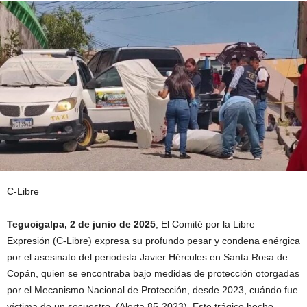
C-Libre
Tegucigalpa, 2 de junio de 2025
, El Comité por la Libre
Expresión (C-Libre) expresa su profundo pesar y condena enérgica
por el asesinato del periodista Javier Hércules en Santa Rosa de
Copán, quien se encontraba bajo medidas de protección otorgadas
por el Mecanismo Nacional de Protección, desde 2023, cuándo fue
víctima de un secuestro. (Alerta 85-2023). Este trágico hecho