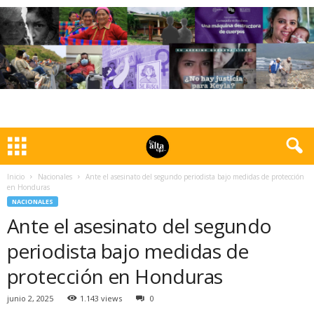
Inicio
Nacionales
Ante el asesinato del segundo periodista bajo medidas de protección
en Honduras
NACIONALES
Ante el asesinato del segundo
periodista bajo medidas de
protección en Honduras
junio 2, 2025
1.143 views
0