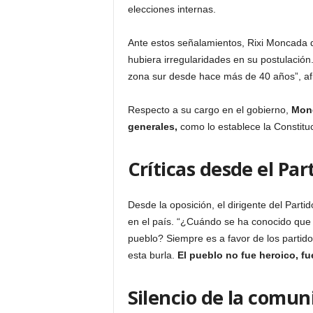
elecciones internas.
Ante estos señalamientos, Rixi Moncada de
hubiera irregularidades en su postulación.
zona sur desde hace más de 40 años”, a
Respecto a su cargo en el gobierno,
Monc
generales,
como lo establece la Constituc
Críticas desde el Par
Desde la oposición, el dirigente del Parti
en el país. “¿Cuándo se ha conocido que 
pueblo? Siempre es a favor de los partid
esta burla.
El pueblo no fue heroico, f
Silencio de la comun