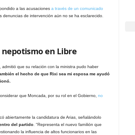
pondido a las acusaciones
a través de un comunicado
 denuncias de intervención aún no se ha esclarecido.
 nepotismo en Libre
 admitió que su relación con la ministra pudo haber
también el hecho de que Rixi sea mi esposa me ayudó
cionó.
nsiderar que Moncada, por su rol en el Gobierno,
no
ticó abiertamente la candidatura de Arias, señalándolo
ntro del partido
. “Representa el nuevo familión que
ionando la influencia de altos funcionarios en las