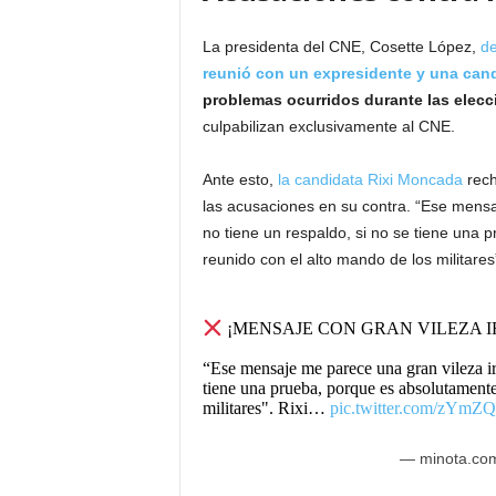
La presidenta del CNE, Cosette López,
d
reunió con un expresidente y una can
problemas ocurridos durante las elecc
culpabilizan exclusivamente al CNE.
Ante esto,
la candidata Rixi Moncada
rech
las acusaciones en su contra. “Ese mensa
no tiene un respaldo, si no se tiene una
reunido con el alto mando de los militares
¡MENSAJE CON GRAN VILEZA I
“Ese mensaje me parece una gran vileza irr
tiene una prueba, porque es absolutamente
militares". Rixi…
pic.twitter.com/zYm
— minota.co