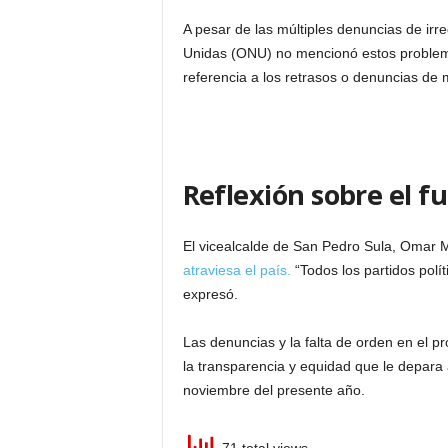
A pesar de las múltiples denuncias de irr
Unidas (ONU) no mencionó estos proble
referencia a los retrasos o denuncias de 
Reflexión sobre el f
El vicealcalde de San Pedro Sula, Omar 
atraviesa el país.
“Todos los partidos polí
expresó.
Las denuncias y la falta de orden en el 
la transparencia y equidad que le depara
noviembre del presente año.