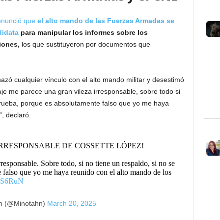
enunció que
el alto mando de las Fuerzas Armadas se
didata
para manipular los informes sobre los
iones,
los que sustituyeron por documentos que
azó cualquier vínculo con el alto mando militar y desestimó
je me parece una gran vileza irresponsable, sobre todo si
 prueba, porque es absolutamente falso que yo me haya
”, declaró.
RRESPONSABLE DE COSSETTE LÓPEZ!
esponsable. Sobre todo, si no tiene un respaldo, si no se
 falso que yo me haya reunido con el alto mando de los
ZQS6RuN
m (@Minotahn)
March 20, 2025