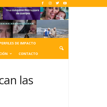
PERFILES DE IMPACTO
CIÓN
CONTACTO
can las