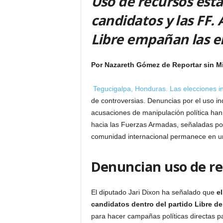
Uso de recursos esta
candidatos y las FF.
Libre empañan las e
Por Nazareth Gómez
de Reportar sin M
Tegucigalpa, Honduras. Las elecciones i
de controversias. Denuncias por el uso in
acusaciones de manipulación política han 
hacia las Fuerzas Armadas, señaladas por 
comunidad internacional permanece en un
Denuncian uso de re
El diputado Jari Dixon ha señalado que
e
candidatos dentro del partido Libre de
para hacer campañas políticas directas p