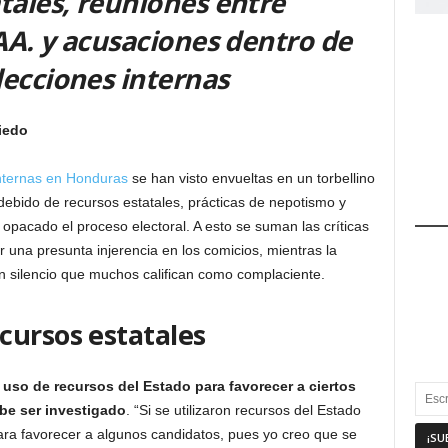
tales, reuniones entre
 AA. y acusaciones dentro de
lecciones internas
iedo
nternas en Honduras
se han visto envueltas en un torbellino
debido de recursos estatales, prácticas de nepotismo y
opacado el proceso electoral. A esto se suman las críticas
una presunta injerencia en los comicios, mientras la
 silencio que muchos califican como complaciente.
cursos estatales
l uso de recursos del Estado para favorecer a ciertos
be ser investigado
. “Si se utilizaron recursos del Estado
ara favorecer a algunos candidatos, pues yo creo que se