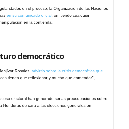
egularidades en el proceso, la Organización de las Naciones
mas
en su comunicado oficial
, omitiendo cualquier
manipulación en la contienda.
uturo democrático
Menjívar Rosales,
advirtió sobre la crisis democrática que
ticos tienen que reflexionar y mucho que enmendar”,
proceso electoral han generado serias preocupaciones sobre
 a Honduras de cara a las elecciones generales en