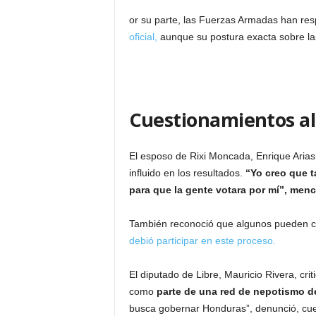
or su parte, las Fuerzas Armadas han res
oficial,
aunque su postura exacta sobre las
Cuestionamientos al
El esposo de Rixi Moncada, Enrique Arias,
influido en los resultados.
“Yo creo que 
para que la gente votara por mí”, men
También reconoció que algunos pueden co
debió participar en este proceso.
El diputado de Libre, Mauricio Rivera, cri
como
parte de una red de nepotismo de
busca gobernar Honduras”, denunció, cuest