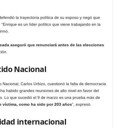
fendió la trayectoria política de su esposo y negó que
 “Enrique es un líder político que viene trabajando en la
firmó.
ada aseguró que renunciará antes de las elecciones
ión.
tido Nacional
do Nacional, Carlos Urbizo, cuestionó la falta de democracia
ha habido grandes reuniones de alto nivel en favor del
os. Lo que sucedió el 9 de marzo es una prueba más de
ue víctima, como ha sido por 203 años
”, expresó.
idad internacional