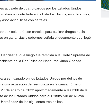
es acusado de cuatro cargos por los Estados Unidos,
a sustancia controlada a los Estados Unidos, uso de armas,
asociación ilícita con carteles.
ndez colaboró con carteles para traficar drogas hacia
res en ganancias y sobornos señala el documento que llegó
 Cancillería, que luego fue remitida a la Corte Suprema de
xpresidente de la República de Honduras, Juan Orlando
para ser juzgado en los Estados Unidos por delitos de
to a una acusación de reemplazo en la causa número
27 de enero del 2022 aproximadamente a las 3:00 de la
rito de los Estados Unidos para el Distrito Sur de Nueva
Hernández de los siguientes tres delitos: