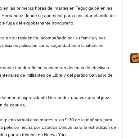
ijo en las primeras horas del martes en Tegucigalpa en las
o Hernández donde se apersonó para constatar el anillo de
ible fuga del exgobernante hondureño.
ra en su residencia, acompañado por su familia y sus
oficiales policiales como seguridad ante la situación
bernante hondureño se encuentran decenas de efectivos
centenares de militantes de Libre y del partido Salvador de
 detener al expresidente Hernández una vez que el juez
n de captura.
n pleno virtual este martes a las 9:30 de la mañana para
la petición hecha por Estados Unidos para la extradición de
dos por un tribunal en Nueva York.