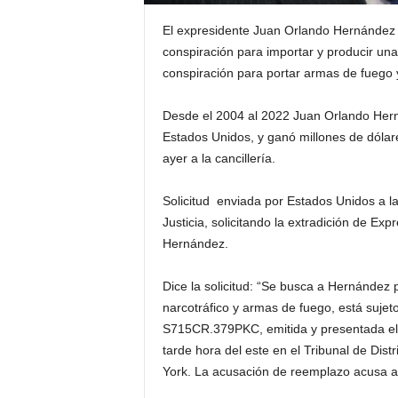
El expresidente Juan Orlando Hernández 
conspiración para importar y producir un
conspiración para portar armas de fuego y 
Desde el 2004 al 2022 Juan Orlando Herná
Estados Unidos, y ganó millones de dóla
ayer a la cancillería.
Solicitud enviada por Estados Unidos a la
Justicia, solicitando la extradición de E
Hernández.
Dice la solicitud: “Se busca a Hernández 
narcotráfico y armas de fuego, está suje
S715CR.379PKC, emitida y presentada el 
tarde hora del este en el Tribunal de Dist
York. La acusación de reemplazo acusa a 