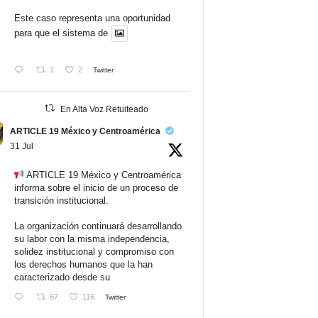
Este caso representa una oportunidad
para que el sistema de
1
2
Twitter
En Alta Voz Retuiteado
ARTICLE 19 México y Centroamérica
31 Jul
ARTICLE 19 México y Centroamérica
informa sobre el inicio de un proceso de
transición institucional.
La organización continuará desarrollando
su labor con la misma independencia,
solidez institucional y compromiso con
los derechos humanos que la han
caracterizado desde su
67
116
Twitter