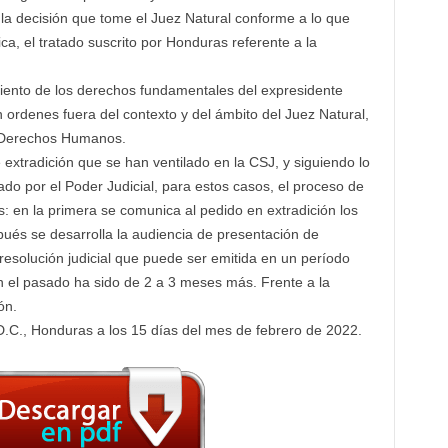
la decisión que tome el Juez Natural conforme a lo que
ca, el tratado suscrito por Honduras referente a la
iento de los derechos fundamentales del expresidente
 ordenes fuera del contexto y del ámbito del Juez Natural,
us Derechos Humanos.
xtradición que se han ventilado en la CSJ, y siguiendo lo
do por el Poder Judicial, para estos casos, el proceso de
s: en la primera se comunica al pedido en extradición los
ués se desarrolla la audiencia de presentación de
resolución judicial que puede ser emitida en un período
n el pasado ha sido de 2 a 3 meses más. Frente a la
ón.
.C., Honduras a los 15 días del mes de febrero de 2022.