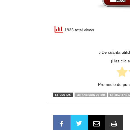
1836 total views
¿De cuánta utili
¡Haz clic 
Promedio de pun
ETIQUETAS
EXTRADICION DE JOH
EXTRADITAN A