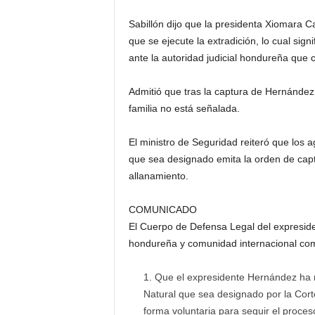
Sabillón dijo que la presidenta Xiomara 
que se ejecute la extradición, lo cual sig
ante la autoridad judicial hondureña que 
Admitió que tras la captura de Hernández 
familia no está señalada.
El ministro de Seguridad reiteró que los a
que sea designado emita la orden de capt
allanamiento.
COMUNICADO
El Cuerpo de Defensa Legal del expresid
hondureña y comunidad internacional co
Que el expresidente Hernández ha m
Natural que sea designado por la Cor
forma voluntaria para seguir el proces