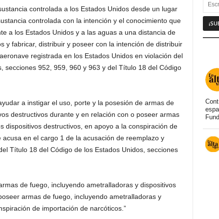
sustancia controlada a los Estados Unidos desde un lugar
 sustancia controlada con la intención y el conocimiento que
te a los Estados Unidos y a las aguas a una distancia de
y fabricar, distribuir y poseer con la intención de distribuir
aeronave registrada en los Estados Unidos en violación del
s, secciones 952, 959, 960 y 963 y del Título 18 del Código
Cont
yudar a instigar el uso, porte y la posesión de armas de
espa
ivos destructivos durante y en relación con o poseer armas
Fund
os dispositivos destructivos, en apoyo a la conspiración de
e acusa en el cargo 1 de la acusación de reemplazo y
 del Título 18 del Código de los Estados Unidos, secciones
armas de fuego, incluyendo ametralladoras y dispositivos
 poseer armas de fuego, incluyendo ametralladoras y
nspiración de importación de narcóticos.”