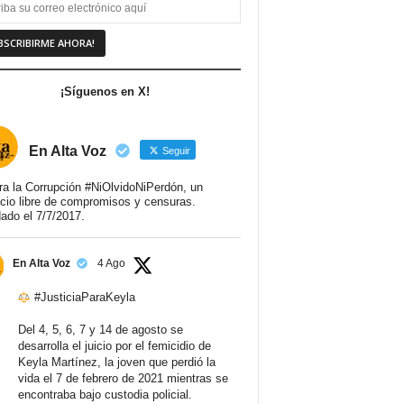
¡Síguenos en X!
En Alta Voz
Seguir
ra la Corrupción #NiOlvidoNiPerdón, un
cio libre de compromisos y censuras.
ado el 7/7/2017.
En Alta Voz
4 Ago
#JusticiaParaKeyla
Del 4, 5, 6, 7 y 14 de agosto se
desarrolla el juicio por el femicidio de
Keyla Martínez, la joven que perdió la
vida el 7 de febrero de 2021 mientras se
encontraba bajo custodia policial.