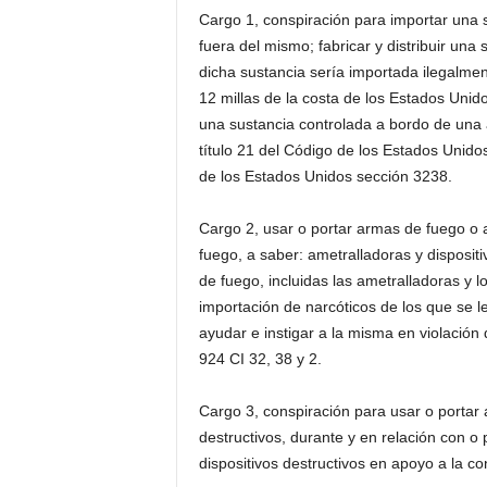
Cargo 1, conspiración para importar una 
fuera del mismo; fabricar y distribuir una
dicha sustancia sería importada ilegalmen
12 millas de la costa de los Estados Unidos 
una sustancia controlada a bordo de una 
título 21 del Código de los Estados Unido
de los Estados Unidos sección 3238.
Cargo 2, usar o portar armas de fuego o a
fuego, a saber: ametralladoras y disposit
de fuego, incluidas las ametralladoras y l
importación de narcóticos de los que se l
ayudar e instigar a la misma en violación
924 CI 32, 38 y 2.
Cargo 3, conspiración para usar o portar 
destructivos, durante y en relación con o
dispositivos destructivos en apoyo a la co