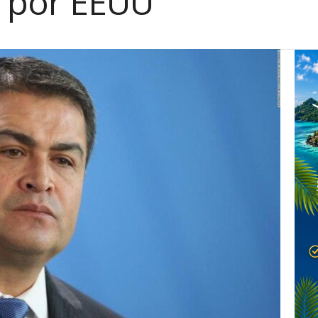
o por EEUU