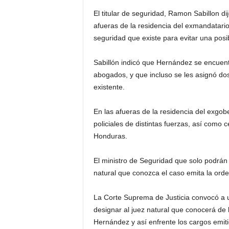
El titular de seguridad, Ramon Sabillon d
afueras de la residencia del exmandatari
seguridad que existe para evitar una pos
Sabillón indicó que Hernández se encuent
abogados, y que incluso se les asignó dos 
existente.
En las afueras de la residencia del exgo
policiales de distintas fuerzas, así como 
Honduras.
El ministro de Seguridad que solo podrán
natural que conozca el caso emita la orde
La Corte Suprema de Justicia convocó a u
designar al juez natural que conocerá de 
Hernández y así enfrente los cargos emiti