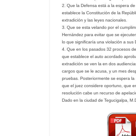
Que la Defensa está a la espera de 
establece la Constitución de la Repúbli
extradición y las leyes nacionales.
Que se esta velando por el cumplim
Hernández para evitar que se ejecuten
lo que significaría una violación a s
Que en los pasados 32 procesos de e
que establece el auto acordado aproba
extradición se ven la en dos audiencia
cargos que se le acusa, y un mes desp
pruebas. Posteriormente se espera la 
que el juez considere oportuno, que e
resolución cabe un recurso de apelaci
Dado en la ciudad de Tegucigalpa, M.D