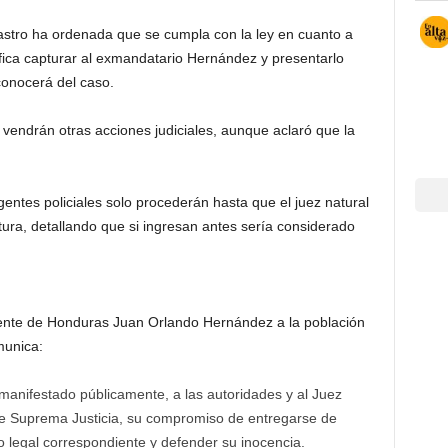
Castro ha ordenada que se cumpla con la ley en cuanto a
nifica capturar al exmandatario Hernández y presentarlo
conocerá del caso.
vendrán otras acciones judiciales, aunque aclaró que la
gentes policiales solo procederán hasta que el juez natural
ura, detallando que si ingresan antes sería considerado
ente de Honduras Juan Orlando Hernández a la población
munica:
anifestado públicamente, a las autoridades y al Juez
te Suprema Justicia, su compromiso de entregarse de
o legal correspondiente y defender su inocencia.