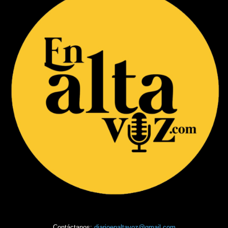
Contáctanos:
diarioenaltavoz@gmail.com