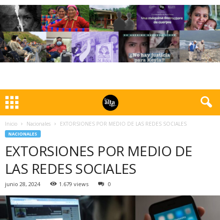
Inicio
Nacionales
EXTORSIONES POR MEDIO DE LAS REDES SOCIALES
NACIONALES
EXTORSIONES POR MEDIO DE
LAS REDES SOCIALES
junio 28, 2024
1.679 views
0