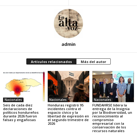
admin
Artículos relacionados
Más del autor
Nacionales
Nacionales
Nacionales
Seis de cada diez
Honduras registró 95
FUNDAHRSE lidera la
declaraciones de
incidentes contra el
entrega de la Insignia
políticos hondureños
espacio cívico y la
por la Biodiversidad, un
durante 2026 fueron
libertad de expresión en
reconocimiento al
falsas y engañosas
el segundo trimestre de
compromiso
2026
empresarial con la
conservación de los
recursos naturales