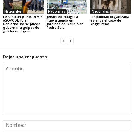
Nacionales
Nacionales
Nacionales
Le señalan JOPRODEH Y
Jetstereo inaugura
“Impunidad organizada”
ASOPODEHU al
nueva tienda en
estanca el caso de
Gobierno: no se puede
Jardines del Valle, San
Angie Peña
gobernar a golpes de
Pedro Sula
gas lacrimógeno
Dejar una respuesta