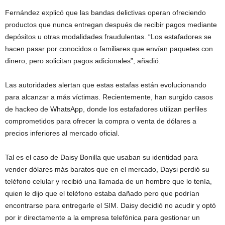
Fernández explicó que las bandas delictivas operan ofreciendo
productos que nunca entregan después de recibir pagos mediante
depósitos u otras modalidades fraudulentas. “Los estafadores se
hacen pasar por conocidos o familiares que envían paquetes con
dinero, pero solicitan pagos adicionales”, añadió.
Las autoridades alertan que estas estafas están evolucionando
para alcanzar a más víctimas. Recientemente, han surgido casos
de hackeo de WhatsApp, donde los estafadores utilizan perfiles
comprometidos para ofrecer la compra o venta de dólares a
precios inferiores al mercado oficial.
Tal es el caso de Daisy Bonilla que usaban su identidad para
vender dólares más baratos que en el mercado, Daysi perdió su
teléfono celular y recibió una llamada de un hombre que lo tenía,
quien le dijo que el teléfono estaba dañado pero que podrían
encontrarse para entregarle el SIM. Daisy decidió no acudir y optó
por ir directamente a la empresa telefónica para gestionar un