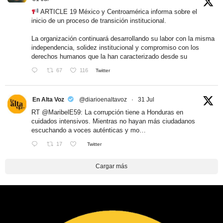
ARTICLE 19 México y Centroamérica informa sobre el
inicio de un proceso de transición institucional.
La organización continuará desarrollando su labor con la misma
independencia, solidez institucional y compromiso con los
derechos humanos que la han caracterizado desde su
67
116
Twitter
En Alta Voz
@diarioenaltavoz
·
31 Jul
RT
@MaribelE59
: La corrupción tiene a Honduras en
cuidados intensivos. Mientras no hayan más ciudadanos
escuchando a voces auténticas y mo…
17
Twitter
Cargar más