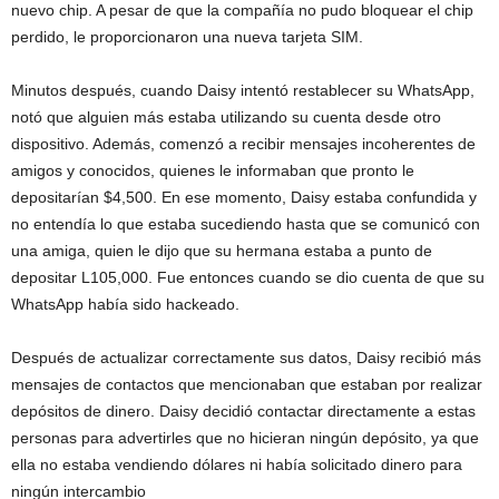
nuevo chip. A pesar de que la compañía no pudo bloquear el chip
perdido, le proporcionaron una nueva tarjeta SIM.
Minutos después, cuando Daisy intentó restablecer su WhatsApp,
notó que alguien más estaba utilizando su cuenta desde otro
dispositivo. Además, comenzó a recibir mensajes incoherentes de
amigos y conocidos, quienes le informaban que pronto le
depositarían $4,500. En ese momento, Daisy estaba confundida y
no entendía lo que estaba sucediendo hasta que se comunicó con
una amiga, quien le dijo que su hermana estaba a punto de
depositar L105,000. Fue entonces cuando se dio cuenta de que su
WhatsApp había sido hackeado.
Después de actualizar correctamente sus datos, Daisy recibió más
mensajes de contactos que mencionaban que estaban por realizar
depósitos de dinero. Daisy decidió contactar directamente a estas
personas para advertirles que no hicieran ningún depósito, ya que
ella no estaba vendiendo dólares ni había solicitado dinero para
ningún intercambio