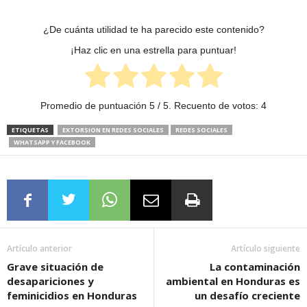
¿De cuánta utilidad te ha parecido este contenido?
¡Haz clic en una estrella para puntuar!
Promedio de puntuación
5
/ 5. Recuento de votos:
4
ETIQUETAS
EXTORSION EN REDES SOCIALES
REDES SOCIALES
WHATSAPP Y FACEBOOK
Artículo anterior
Artículo siguiente
Grave situación de
La contaminación
desapariciones y
ambiental en Honduras es
feminicidios en Honduras
un desafío creciente