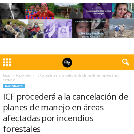
Inicio
Nacionales
ICF procederá a la cancelación de planes de manejo en áreas
afectadas...
NACIONALES
ICF procederá a la cancelación de
planes de manejo en áreas
afectadas por incendios
forestales