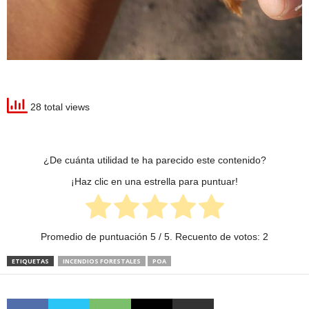
28 total views
¿De cuánta utilidad te ha parecido este contenido?
¡Haz clic en una estrella para puntuar!
Promedio de puntuación
5
/ 5. Recuento de votos:
2
ETIQUETAS
INCENDIOS FORESTALES
POA