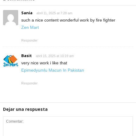
Sania
abril 11, 2025 at 7:28 am
such a nice content wonderful work by fire fighter
Zen Mart
Responder
Basit
abril 15, 2025 at 10:19 am
very nice work i like that
Epimedyumlu Macun In Pakistan
Responder
Dejar una respuesta