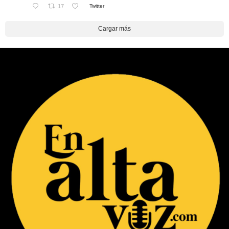
17
Twitter
Cargar más