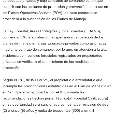
de bosques privados y bajo contratos de comanejo tienen que
cumplir con las acciones de protección y prevención, descritas en
los Planes Operativos Anuales (POA), en caso contrario se
procederá a la suspensión de los Planes de Manejo.
La Ley Forestal, Áreas Protegidas y Vida Silvestre (LFAPVS),
confiere al ICF, la aprobación, suspensión y cancelación de los
planes de manejo en áreas asignadas privadas como asignadas
mediante contrato de comanejo, por lo que, en atención a la alta
incidencia de incendios forestales registrados en propiedades
privadas se verificará el cumplimiento de las medidas de
protección.
Según el 181, de la LFAPVS, el propietario o arrendatario que
incumpla las prescripciones establecidas en el Plan de Manejo o en
el Plan Operativo aprobados por el ICF, y omita las
recomendaciones hechas por el Técnico(a) Forestal Calificado(a)
en su oportunidad será sancionado con pena de reclusión de dos
(2) a cinco (5) años y multa de trescientos (300) a un mil