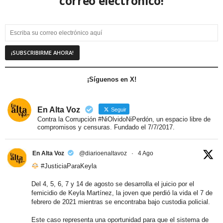
correo electrónico!
¡Síguenos en X!
En Alta Voz
Seguir
Contra la Corrupción #NiOlvidoNiPerdón, un espacio libre de
compromisos y censuras. Fundado el 7/7/2017.
En Alta Voz
@diarioenaltavoz
·
4 Ago
#JusticiaParaKeyla
Del 4, 5, 6, 7 y 14 de agosto se desarrolla el juicio por el
femicidio de Keyla Martínez, la joven que perdió la vida el 7 de
febrero de 2021 mientras se encontraba bajo custodia policial.
Este caso representa una oportunidad para que el sistema de