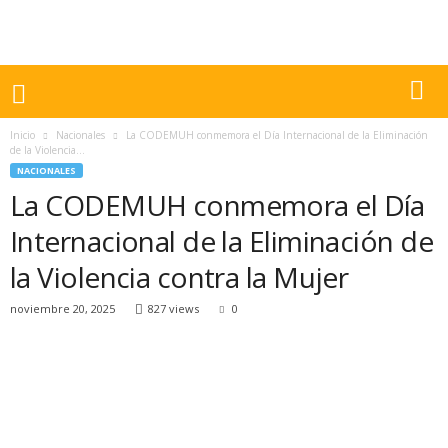
Inicio
Nacionales
La CODEMUH conmemora el Día Internacional de la Eliminación
de la Violencia...
NACIONALES
La CODEMUH conmemora el Día
Internacional de la Eliminación de
la Violencia contra la Mujer
noviembre 20, 2025
827 views
0