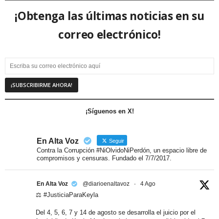
¡Obtenga las últimas noticias en su
correo electrónico!
¡Síguenos en X!
En Alta Voz
Seguir
Contra la Corrupción #NiOlvidoNiPerdón, un espacio libre de
compromisos y censuras. Fundado el 7/7/2017.
En Alta Voz
@diarioenaltavoz
·
4 Ago
⚖️ #JusticiaParaKeyla
Del 4, 5, 6, 7 y 14 de agosto se desarrolla el juicio por el