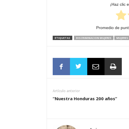
¡Haz clic 
Promedio de pun
ETIQUETAS
DISCRIMINACION MUJERES
MUJERES 
Artículo anterior
“Nuestra Honduras 200 años”