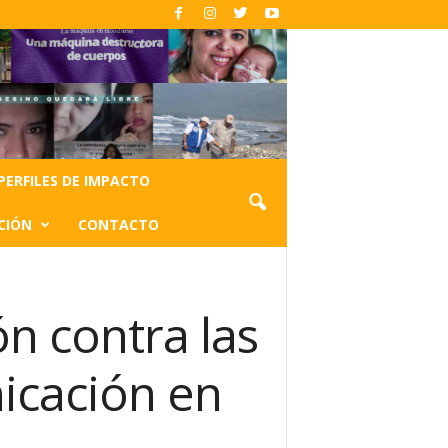
PERFILES DE IMPACTO
CIÓN
CONTACTO
n contra las
icación en