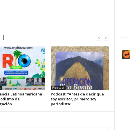
t
Podcast
encia Latinoamericana
Podcast: “Antes de decir que
iodismo de
soy escritor, primero soy
igación
periodista”