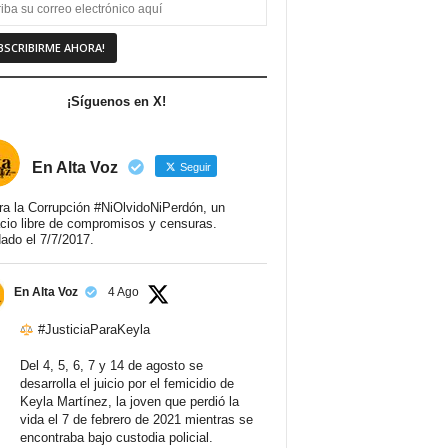
¡Síguenos en X!
En Alta Voz
Seguir
ra la Corrupción #NiOlvidoNiPerdón, un
cio libre de compromisos y censuras.
ado el 7/7/2017.
En Alta Voz
4 Ago
#JusticiaParaKeyla
Del 4, 5, 6, 7 y 14 de agosto se
desarrolla el juicio por el femicidio de
Keyla Martínez, la joven que perdió la
vida el 7 de febrero de 2021 mientras se
encontraba bajo custodia policial.