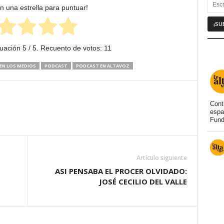
en una estrella para puntuar!
tuación
5
/ 5. Recuento de votos:
11
EN LOS MEDIOS
PODCAST
PODCAST EN ALTAVOZ
Cont
espa
Fund
Artículo siguiente
ASI PENSABA EL PROCER OLVIDADO:
JOSÉ CECILIO DEL VALLE