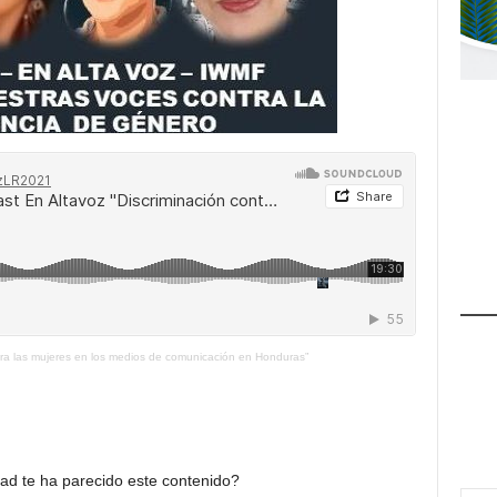
tra las mujeres en los medios de comunicación en Honduras”
dad te ha parecido este contenido?