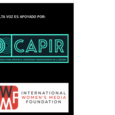
LTA VOZ ES APOYADO POR: