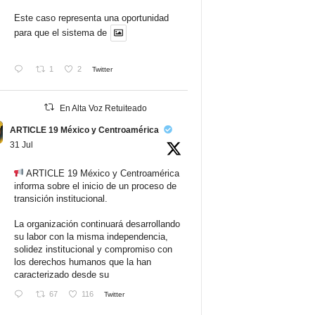
Este caso representa una oportunidad
para que el sistema de
1
2
Twitter
En Alta Voz Retuiteado
ARTICLE 19 México y Centroamérica
31 Jul
ARTICLE 19 México y Centroamérica
informa sobre el inicio de un proceso de
transición institucional.
La organización continuará desarrollando
su labor con la misma independencia,
solidez institucional y compromiso con
los derechos humanos que la han
caracterizado desde su
67
116
Twitter