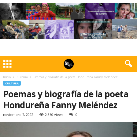
Inicio
Cultura
Poemas y biografía de la poeta Hondureña Fanny Meléndez
CULTURA
Poemas y biografía de la poeta
Hondureña Fanny Meléndez
noviembre 7, 2022
2.860 views
0