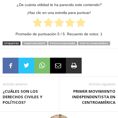
¿De cuánta utilidad te ha parecido este contenido?
¡Haz clic en una estrella para puntuar!
Promedio de puntuación
5
/ 5. Recuento de votos:
1
ETIQUETAS
FANNY MELENDEZ
POESIA HONDUREÑA
POETAS HONDUREÑOS
Artículo anterior
Artículo siguiente
¿CUÁLES SON LOS
PRIMER MOVIMIENTO
DERECHOS CIVILES Y
INDEPENDENTISTA EN
POLÍTICOS?
CENTROAMÉRICA