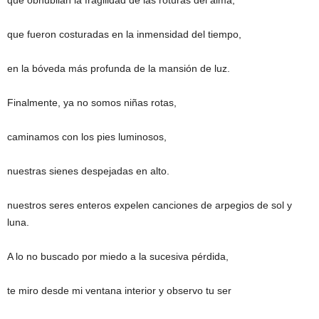
que obnubilan la fragilidad de las roturas del alma,
que fueron costuradas en la inmensidad del tiempo,
en la bóveda más profunda de la mansión de luz.
Finalmente, ya no somos niñas rotas,
caminamos con los pies luminosos,
nuestras sienes despejadas en alto.
nuestros seres enteros expelen canciones de arpegios de sol y
luna.
A lo no buscado por miedo a la sucesiva pérdida,
te miro desde mi ventana interior y observo tu ser