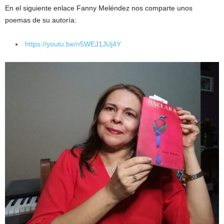
En el siguiente enlace Fanny Meléndez nos comparte unos
poemas de su autoría:
https://youtu.be/n5WEJ1JUj4Y