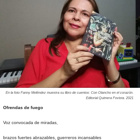
En la foto Fanny Meléndez muestra su libro de cuentos: Con Olancho en el corazón.
Editorial Quimera Fovista. 2021
Ofrendas de fuego
Voz convocada de miradas,
brazos fuertes abrazables, guerreros incansables