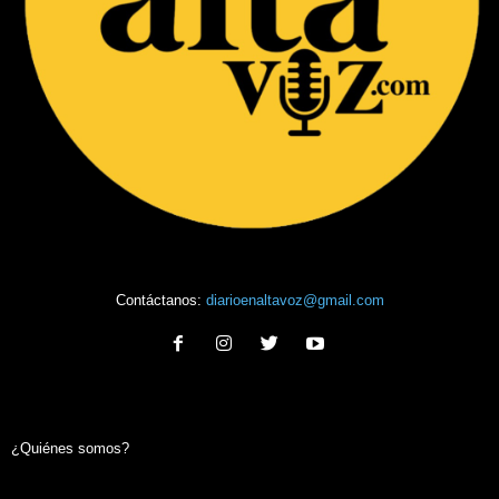
Contáctanos:
diarioenaltavoz@gmail.com
¿Quiénes somos?