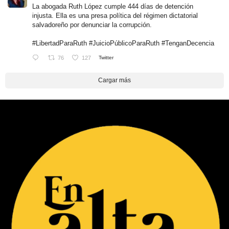
La abogada Ruth López cumple 444 días de detención
injusta. Ella es una presa política del régimen dictatorial
salvadoreño por denunciar la corrupción.
#LibertadParaRuth
#JuicioPúblicoParaRuth
#TenganDecencia
76
127
Twitter
Cargar más