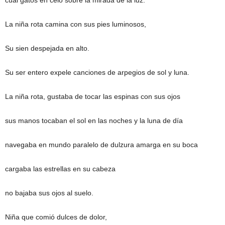
cual gatos en celo sobre la mirada de la luz.
La niña rota camina con sus pies luminosos,
Su sien despejada en alto.
Su ser entero expele canciones de arpegios de sol y luna.
La niña rota, gustaba de tocar las espinas con sus ojos
sus manos tocaban el sol en las noches y la luna de día
navegaba en mundo paralelo de dulzura amarga en su boca
cargaba las estrellas en su cabeza
no bajaba sus ojos al suelo.
Niña que comió dulces de dolor,