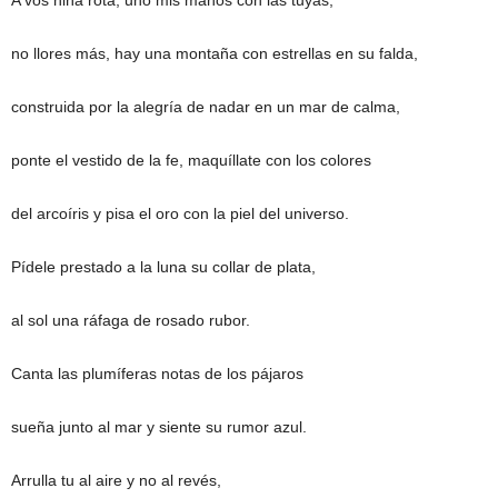
A vos niña rota, uno mis manos con las tuyas,
no llores más, hay una montaña con estrellas en su falda,
construida por la alegría de nadar en un mar de calma,
ponte el vestido de la fe, maquíllate con los colores
del arcoíris y pisa el oro con la piel del universo.
Pídele prestado a la luna su collar de plata,
al sol una ráfaga de rosado rubor.
Canta las plumíferas notas de los pájaros
sueña junto al mar y siente su rumor azul.
Arrulla tu al aire y no al revés,