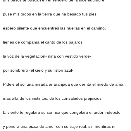
Mis pasos te buscan en el sendero de la incertidumbre,
puse mis oídos en la tierra que ha besado tus pies,
espero silente que encuentres las huellas en el camino,
tienes de compañía el canto de los pájaros,
la voz de la vegetación- niña con vestido verde-
por sombrero -el cielo y su listón azul-
Pídele al sol una mirada anaranjada que derrita el miedo de amar,
más allá de los instintos, de los consabidos prejuicios.
El viento te regalará su sonrisa que congelará el ardor indebido
y pondrá una pizca de amor con su traje real, sin mentiras ni