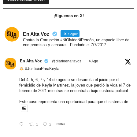
¡Síguenos en X!
En Alta Voz
Seguir
Contra la Corrupción #NiOlvidoNiPerdón, un espacio libre de
compromisos y censuras. Fundado el 7/7/2017.
En Alta Voz
@diarioenaltavoz
·
4 Ago
#JusticiaParaKeyla
Del 4, 5, 6, 7 y 14 de agosto se desarrolla el juicio por el
femicidio de Keyla Martínez, la joven que perdió la vida el 7 de
febrero de 2021 mientras se encontraba bajo custodia policial.
Este caso representa una oportunidad para que el sistema de
1
2
Twitter