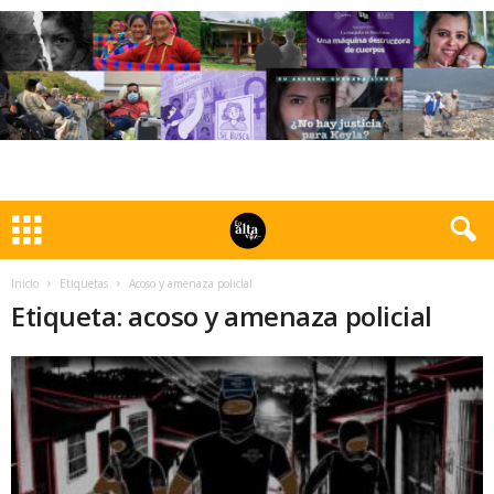
Inicio
Etiquetas
Acoso y amenaza policial
Etiqueta: acoso y amenaza policial