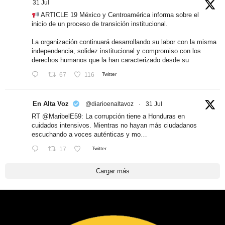
31 Jul
ARTICLE 19 México y Centroamérica informa sobre el
inicio de un proceso de transición institucional.
La organización continuará desarrollando su labor con la misma
independencia, solidez institucional y compromiso con los
derechos humanos que la han caracterizado desde su
67
116
Twitter
En Alta Voz
@diarioenaltavoz
·
31 Jul
RT
@MaribelE59
: La corrupción tiene a Honduras en
cuidados intensivos. Mientras no hayan más ciudadanos
escuchando a voces auténticas y mo…
17
Twitter
Cargar más