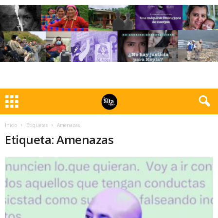
Inicio
Etiquetas
Amenazas
Etiqueta: Amenazas