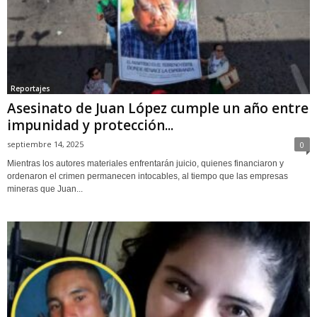
Reportajes
Asesinato de Juan López cumple un año entre
impunidad y protección...
septiembre 14, 2025
0
Mientras los autores materiales enfrentarán juicio, quienes financiaron y
ordenaron el crimen permanecen intocables, al tiempo que las empresas
mineras que Juan...