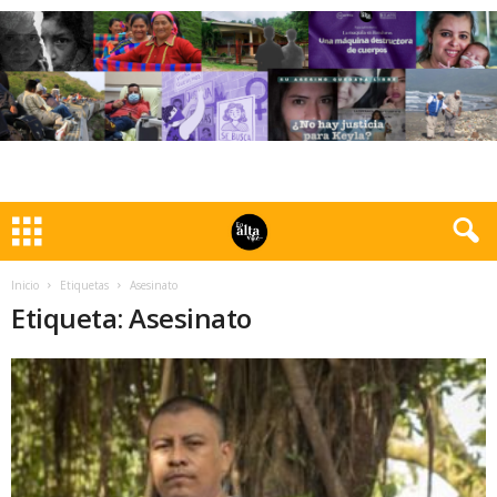
Inicio
Etiquetas
Asesinato
Etiqueta: Asesinato