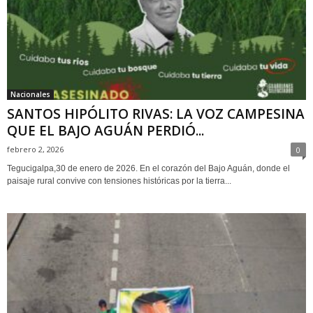
Nacionales
SANTOS HIPÓLITO RIVAS: LA VOZ CAMPESINA
QUE EL BAJO AGUÁN PERDIÓ...
febrero 2, 2026
0
Tegucigalpa,30 de enero de 2026. En el corazón del Bajo Aguán, donde el
paisaje rural convive con tensiones históricas por la tierra...