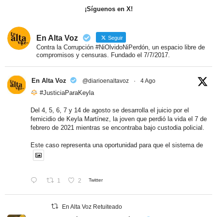
¡Síguenos en X!
En Alta Voz
Seguir
Contra la Corrupción #NiOlvidoNiPerdón, un espacio libre de
compromisos y censuras. Fundado el 7/7/2017.
En Alta Voz
@diarioenaltavoz
·
4 Ago
#JusticiaParaKeyla
Del 4, 5, 6, 7 y 14 de agosto se desarrolla el juicio por el
femicidio de Keyla Martínez, la joven que perdió la vida el 7 de
febrero de 2021 mientras se encontraba bajo custodia policial.
Este caso representa una oportunidad para que el sistema de
1
2
Twitter
En Alta Voz Retuiteado