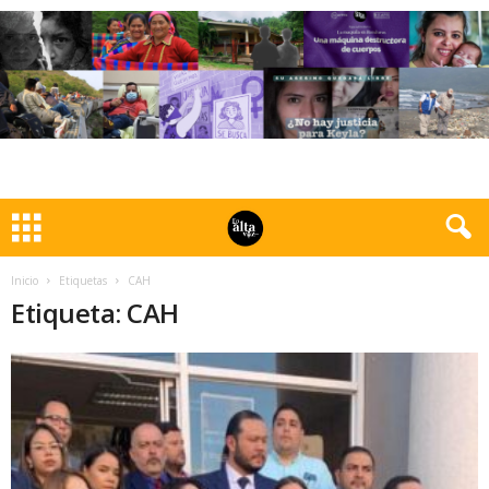
Inicio
Etiquetas
CAH
Etiqueta: CAH