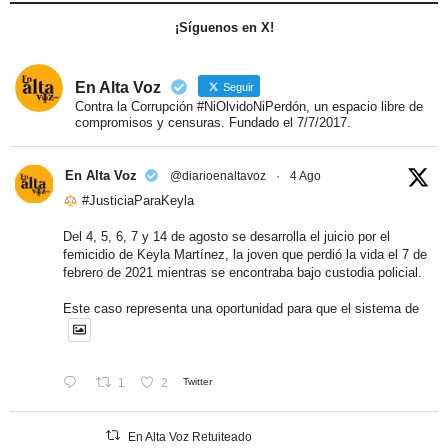
¡Síguenos en X!
En Alta Voz
Seguir
Contra la Corrupción #NiOlvidoNiPerdón, un espacio libre de
compromisos y censuras. Fundado el 7/7/2017.
En Alta Voz
@diarioenaltavoz
·
4 Ago
#JusticiaParaKeyla
Del 4, 5, 6, 7 y 14 de agosto se desarrolla el juicio por el
femicidio de Keyla Martínez, la joven que perdió la vida el 7 de
febrero de 2021 mientras se encontraba bajo custodia policial.
Este caso representa una oportunidad para que el sistema de
1
2
Twitter
En Alta Voz Retuiteado