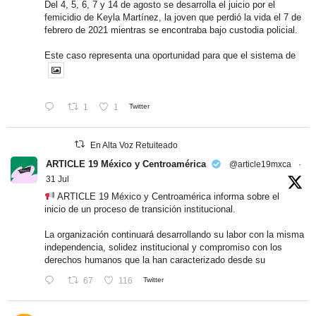
Del 4, 5, 6, 7 y 14 de agosto se desarrolla el juicio por el
femicidio de Keyla Martínez, la joven que perdió la vida el 7 de
febrero de 2021 mientras se encontraba bajo custodia policial.
Este caso representa una oportunidad para que el sistema de
1
1
Twitter
En Alta Voz Retuiteado
ARTICLE 19 México y Centroamérica
@article19mxca
·
31 Jul
ARTICLE 19 México y Centroamérica informa sobre el
inicio de un proceso de transición institucional.
La organización continuará desarrollando su labor con la misma
independencia, solidez institucional y compromiso con los
derechos humanos que la han caracterizado desde su
67
116
Twitter