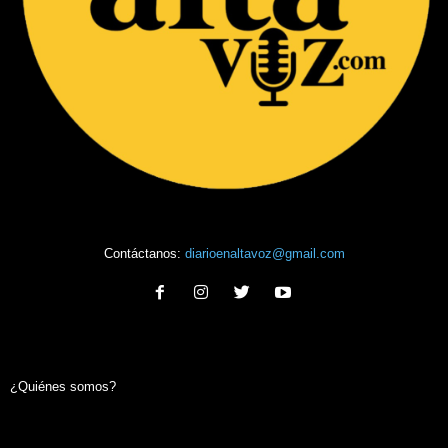
Contáctanos:
diarioenaltavoz@gmail.com
¿Quiénes somos?