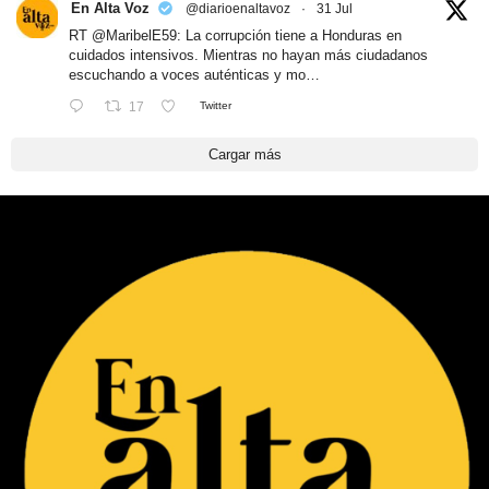
En Alta Voz
@diarioenaltavoz
·
31 Jul
RT
@MaribelE59
: La corrupción tiene a Honduras en
cuidados intensivos. Mientras no hayan más ciudadanos
escuchando a voces auténticas y mo…
17
Twitter
Cargar más