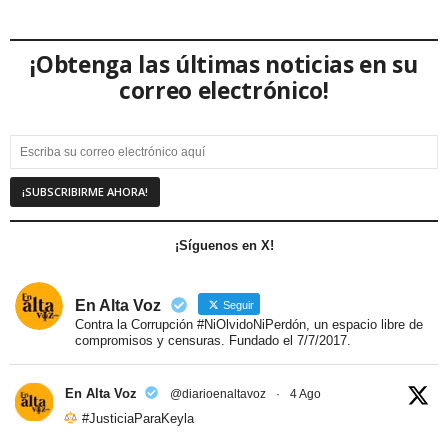
¡Obtenga las últimas noticias en su
correo electrónico!
¡Síguenos en X!
En Alta Voz
Seguir
Contra la Corrupción #NiOlvidoNiPerdón, un espacio libre de
compromisos y censuras. Fundado el 7/7/2017.
En Alta Voz
@diarioenaltavoz
·
4 Ago
#JusticiaParaKeyla