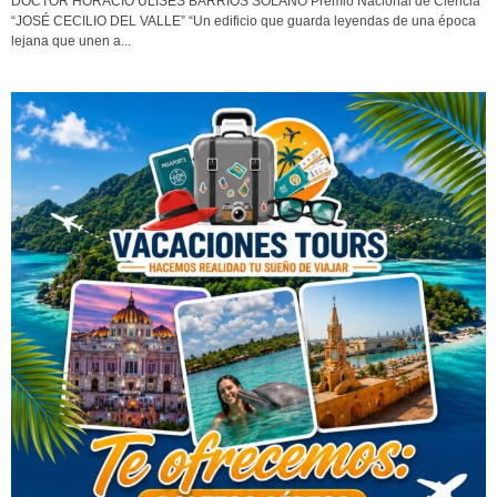
DOCTOR HORACIO ULISES BARRIOS SOLANO Premio Nacional de Ciencia
“JOSÉ CECILIO DEL VALLE” “Un edificio que guarda leyendas de una época
lejana que unen a...