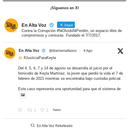
¡Síguenos en X!
En Alta Voz
Seguir
Contra la Corrupción #NiOlvidoNiPerdón, un espacio libre de
compromisos y censuras. Fundado el 7/7/2017.
En Alta Voz
@diarioenaltavoz
·
4 Ago
#JusticiaParaKeyla
Del 4, 5, 6, 7 y 14 de agosto se desarrolla el juicio por el
femicidio de Keyla Martínez, la joven que perdió la vida el 7 de
febrero de 2021 mientras se encontraba bajo custodia policial.
Este caso representa una oportunidad para que el sistema de
1
2
Twitter
En Alta Voz Retuiteado