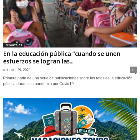
Reportajes
En la educación pública “cuando se unen
esfuerzos se logran las...
octubre 29, 2021
0
Primera parte de una serie de publicaciones sobre los retos de la educación
pública durante la pandemia por Covid19.