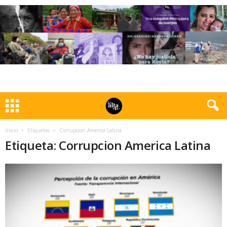
Inicio
Etiquetas
Corrupcion America Latina
Etiqueta: Corrupcion America Latina