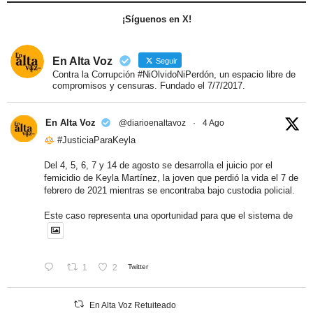
¡Síguenos en X!
En Alta Voz
Seguir
Contra la Corrupción #NiOlvidoNiPerdón, un espacio libre de
compromisos y censuras. Fundado el 7/7/2017.
En Alta Voz
@diarioenaltavoz
·
4 Ago
#JusticiaParaKeyla
Del 4, 5, 6, 7 y 14 de agosto se desarrolla el juicio por el
femicidio de Keyla Martínez, la joven que perdió la vida el 7 de
febrero de 2021 mientras se encontraba bajo custodia policial.
Este caso representa una oportunidad para que el sistema de
1
2
Twitter
En Alta Voz Retuiteado