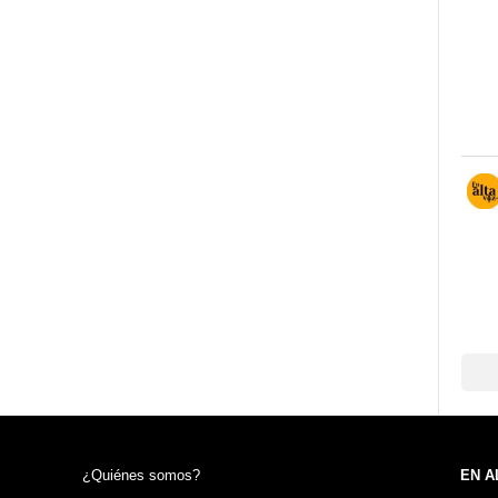
¿Quiénes somos?
EN A