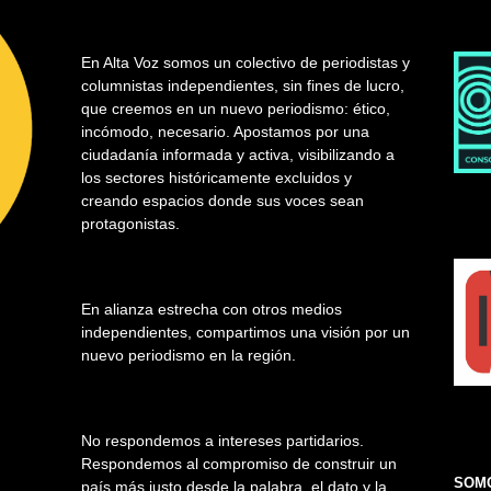
En Alta Voz somos un colectivo de periodistas y
columnistas independientes, sin fines de lucro,
que creemos en un nuevo periodismo: ético,
incómodo, necesario. Apostamos por una
ciudadanía informada y activa, visibilizando a
los sectores históricamente excluidos y
creando espacios donde sus voces sean
protagonistas.
En alianza estrecha con otros medios
independientes, compartimos una visión por un
nuevo periodismo en la región.
No respondemos a intereses partidarios.
Respondemos al compromiso de construir un
SOMO
país más justo desde la palabra, el dato y la