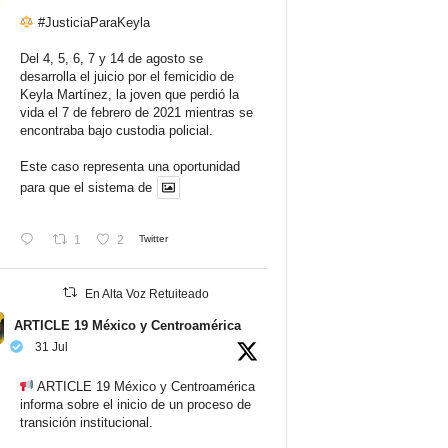
#JusticiaParaKeyla
Del 4, 5, 6, 7 y 14 de agosto se
desarrolla el juicio por el femicidio de
Keyla Martínez, la joven que perdió la
vida el 7 de febrero de 2021 mientras se
encontraba bajo custodia policial.
Este caso representa una oportunidad
para que el sistema de
1
2
Twitter
En Alta Voz Retuiteado
ARTICLE 19 México y Centroamérica
31 Jul
ARTICLE 19 México y Centroamérica
informa sobre el inicio de un proceso de
transición institucional.