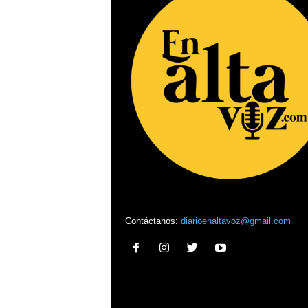
Contáctanos:
diarioenaltavoz@gmail.com