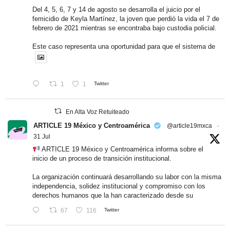
Del 4, 5, 6, 7 y 14 de agosto se desarrolla el juicio por el
femicidio de Keyla Martínez, la joven que perdió la vida el 7 de
febrero de 2021 mientras se encontraba bajo custodia policial.
Este caso representa una oportunidad para que el sistema de
1
1
Twitter
En Alta Voz Retuiteado
ARTICLE 19 México y Centroamérica
@article19mxca
·
31 Jul
ARTICLE 19 México y Centroamérica informa sobre el
inicio de un proceso de transición institucional.
La organización continuará desarrollando su labor con la misma
independencia, solidez institucional y compromiso con los
derechos humanos que la han caracterizado desde su
67
116
Twitter