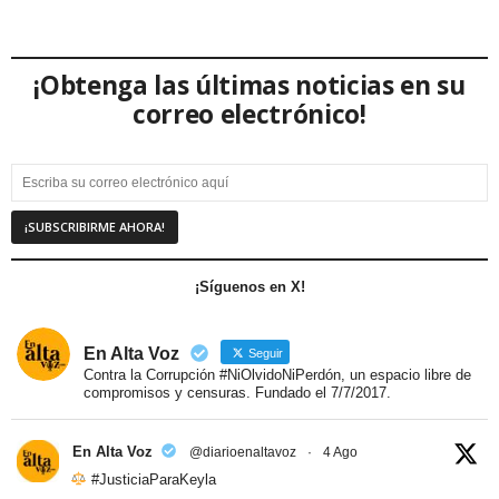
¡Obtenga las últimas noticias en su
correo electrónico!
¡Síguenos en X!
En Alta Voz
Seguir
Contra la Corrupción #NiOlvidoNiPerdón, un espacio libre de
compromisos y censuras. Fundado el 7/7/2017.
En Alta Voz
@diarioenaltavoz
·
4 Ago
#JusticiaParaKeyla