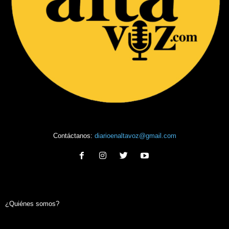
Contáctanos:
diarioenaltavoz@gmail.com
¿Quiénes somos?