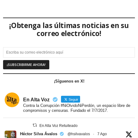
¡Obtenga las últimas noticias en su
correo electrónico!
¡Síguenos en X!
En Alta Voz
Seguir
Contra la Corrupción #NiOlvidoNiPerdón, un espacio libre de
compromisos y censuras. Fundado el 7/7/2017.
En Alta Voz Retuiteado
Héctor Silva Ávalos
@hsilvavalos
·
7 Ago