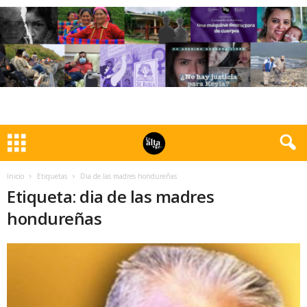
Inicio
Etiquetas
Dia de las madres hondureñas
Etiqueta: dia de las madres
hondureñas