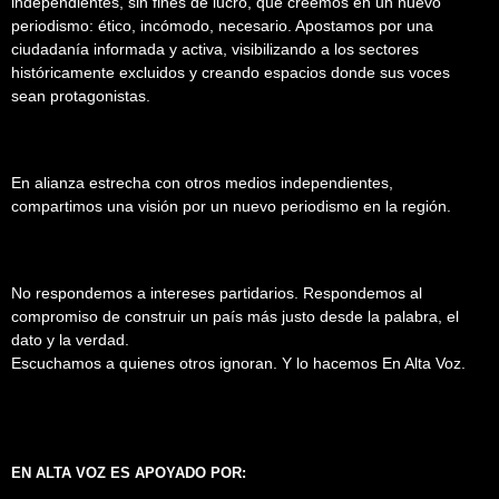
independientes, sin fines de lucro, que creemos en un nuevo
periodismo: ético, incómodo, necesario. Apostamos por una
ciudadanía informada y activa, visibilizando a los sectores
históricamente excluidos y creando espacios donde sus voces
sean protagonistas.
En alianza estrecha con otros medios independientes,
compartimos una visión por un nuevo periodismo en la región.
No respondemos a intereses partidarios. Respondemos al
compromiso de construir un país más justo desde la palabra, el
dato y la verdad.
Escuchamos a quienes otros ignoran. Y lo hacemos En Alta Voz.
EN ALTA VOZ ES APOYADO POR: