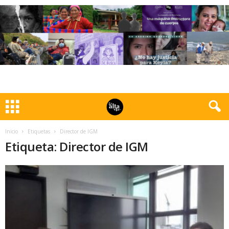
Inicio
Etiquetas
Director de IGM
Etiqueta: Director de IGM