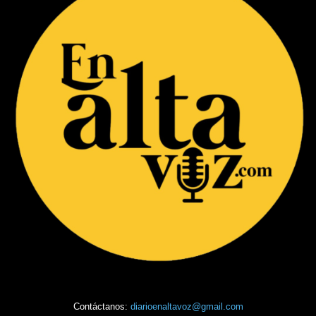
Contáctanos:
diarioenaltavoz@gmail.com