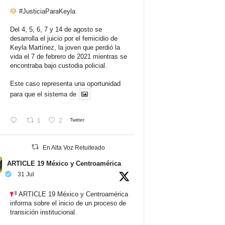
#JusticiaParaKeyla
Del 4, 5, 6, 7 y 14 de agosto se
desarrolla el juicio por el femicidio de
Keyla Martínez, la joven que perdió la
vida el 7 de febrero de 2021 mientras se
encontraba bajo custodia policial.
Este caso representa una oportunidad
para que el sistema de
1
2
Twitter
En Alta Voz Retuiteado
ARTICLE 19 México y Centroamérica
31 Jul
ARTICLE 19 México y Centroamérica
informa sobre el inicio de un proceso de
transición institucional.