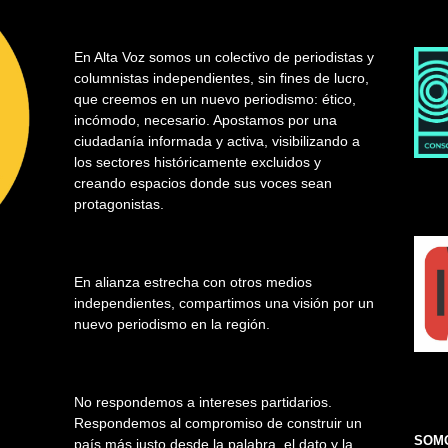
En Alta Voz somos un colectivo de periodistas y
columnistas independientes, sin fines de lucro,
que creemos en un nuevo periodismo: ético,
incómodo, necesario. Apostamos por una
ciudadanía informada y activa, visibilizando a
los sectores históricamente excluidos y
creando espacios donde sus voces sean
protagonistas.
En alianza estrecha con otros medios
independientes, compartimos una visión por un
nuevo periodismo en la región.
No respondemos a intereses partidarios.
Respondemos al compromiso de construir un
SOMO
país más justo desde la palabra, el dato y la