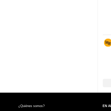
¿Quiénes somos?
EN A