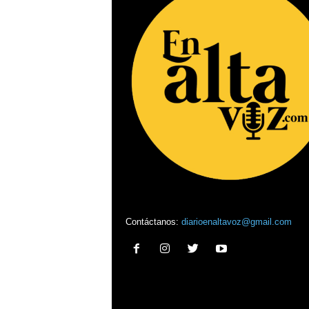
Contáctanos:
diarioenaltavoz@gmail.com