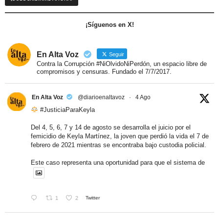
¡Síguenos en X!
En Alta Voz
Seguir
Contra la Corrupción #NiOlvidoNiPerdón, un espacio libre de
compromisos y censuras. Fundado el 7/7/2017.
En Alta Voz
@diarioenaltavoz
·
4 Ago
#JusticiaParaKeyla
Del 4, 5, 6, 7 y 14 de agosto se desarrolla el juicio por el
femicidio de Keyla Martínez, la joven que perdió la vida el 7 de
febrero de 2021 mientras se encontraba bajo custodia policial.
Este caso representa una oportunidad para que el sistema de
1
2
Twitter