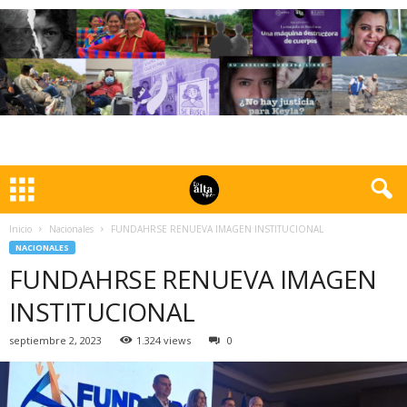
Inicio
Nacionales
FUNDAHRSE RENUEVA IMAGEN INSTITUCIONAL
NACIONALES
FUNDAHRSE RENUEVA IMAGEN
INSTITUCIONAL
septiembre 2, 2023
1.324 views
0