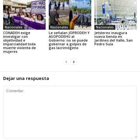
Nacionales
Nacionales
Nacionales
CONADEH exige
Le señalan JOPRODEH Y
Jetstereo inaugura
investigar con
ASOPODEHU al
nueva tienda en
objetividad e
Gobierno: no se puede
Jardines del Valle, San
imparcialidad toda
gobernar a golpes de
Pedro Sula
muerte violenta de
gas lacrimógeno
mujeres
Dejar una respuesta