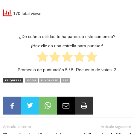
170 total views
¿De cuánta utilidad te ha parecido este contenido?
¡Haz clic en una estrella para puntuar!
Promedio de puntuación
5
/ 5. Recuento de votos:
2
ETIQUETAS
DOGU
FUNDAHRSE
RSE
Artículo anterior
Artículo siguiente