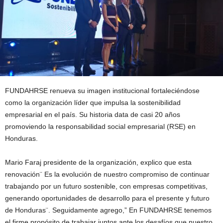
FUNDAHRSE renueva su imagen institucional fortaleciéndose
como la organización líder que impulsa la sostenibilidad
empresarial en el país. Su historia data de casi 20 años
promoviendo la responsabilidad social empresarial (RSE) en
Honduras.
Mario Faraj presidente de la organización, explico que esta
renovación¨ Es la evolución de nuestro compromiso de continuar
trabajando por un futuro sostenible, con empresas competitivas,
generando oportunidades de desarrollo para el presente y futuro
de Honduras¨. Seguidamente agrego,” En FUNDAHRSE tenemos
el firme propósito de trabajar juntos ante los desafíos que nuestro