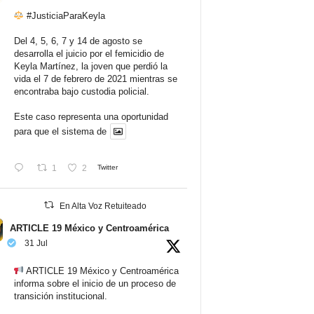
#JusticiaParaKeyla
Del 4, 5, 6, 7 y 14 de agosto se
desarrolla el juicio por el femicidio de
Keyla Martínez, la joven que perdió la
vida el 7 de febrero de 2021 mientras se
encontraba bajo custodia policial.
Este caso representa una oportunidad
para que el sistema de
1
2
Twitter
En Alta Voz Retuiteado
ARTICLE 19 México y Centroamérica
31 Jul
ARTICLE 19 México y Centroamérica
informa sobre el inicio de un proceso de
transición institucional.