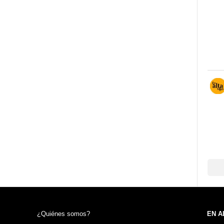
¿Quiénes somos?
EN A