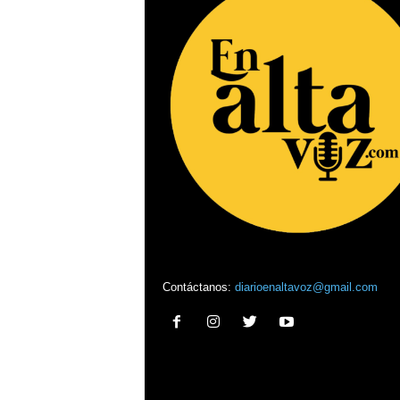
Contáctanos:
diarioenaltavoz@gmail.com