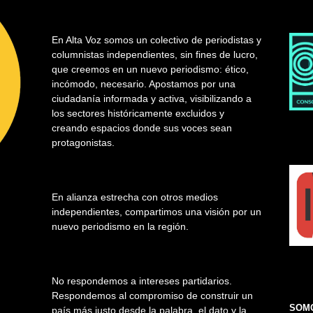
En Alta Voz somos un colectivo de periodistas y
columnistas independientes, sin fines de lucro,
que creemos en un nuevo periodismo: ético,
incómodo, necesario. Apostamos por una
ciudadanía informada y activa, visibilizando a
los sectores históricamente excluidos y
creando espacios donde sus voces sean
protagonistas.
En alianza estrecha con otros medios
independientes, compartimos una visión por un
nuevo periodismo en la región.
No respondemos a intereses partidarios.
Respondemos al compromiso de construir un
SOMO
país más justo desde la palabra, el dato y la