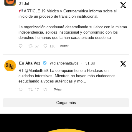
31 Jul
ARTICLE 19 México y Centroamérica informa sobre el
inicio de un proceso de transición institucional.
La organización continuará desarrollando su labor con la misma
independencia, solidez institucional y compromiso con los
derechos humanos que la han caracterizado desde su
67
116
Twitter
En Alta Voz
@diarioenaltavoz
·
31 Jul
RT
@MaribelE59
: La corrupción tiene a Honduras en
cuidados intensivos. Mientras no hayan más ciudadanos
escuchando a voces auténticas y mo…
17
Twitter
Cargar más