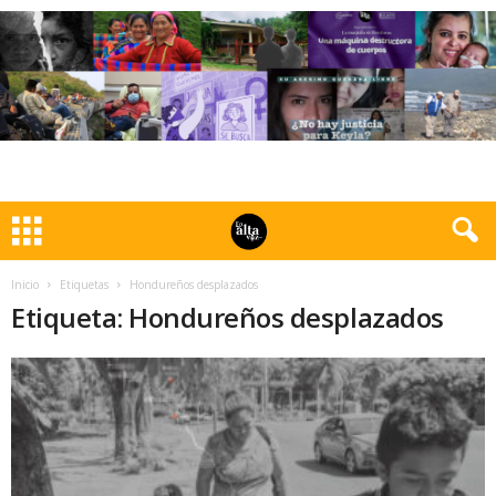
Inicio
Etiquetas
Hondureños desplazados
Etiqueta: Hondureños desplazados