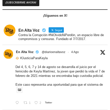
¡Síguenos en X!
En Alta Voz
Seguir
Contra la Corrupción #NiOlvidoNiPerdón, un espacio libre de
compromisos y censuras. Fundado el 7/7/2017.
En Alta Voz
@diarioenaltavoz
·
4 Ago
#JusticiaParaKeyla
Del 4, 5, 6, 7 y 14 de agosto se desarrolla el juicio por el
femicidio de Keyla Martínez, la joven que perdió la vida el 7 de
febrero de 2021 mientras se encontraba bajo custodia policial.
Este caso representa una oportunidad para que el sistema de
1
2
Twitter