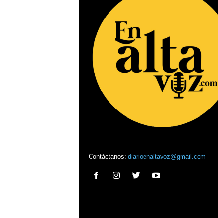
Contáctanos:
diarioenaltavoz@gmail.com