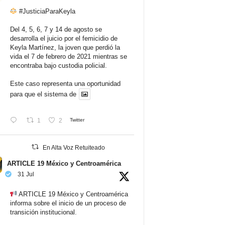
#JusticiaParaKeyla
Del 4, 5, 6, 7 y 14 de agosto se
desarrolla el juicio por el femicidio de
Keyla Martínez, la joven que perdió la
vida el 7 de febrero de 2021 mientras se
encontraba bajo custodia policial.
Este caso representa una oportunidad
para que el sistema de
1
2
Twitter
En Alta Voz Retuiteado
ARTICLE 19 México y Centroamérica
31 Jul
ARTICLE 19 México y Centroamérica
informa sobre el inicio de un proceso de
transición institucional.