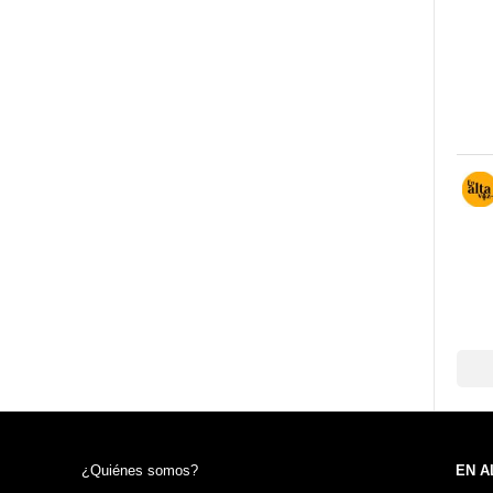
¿Quiénes somos?
EN A