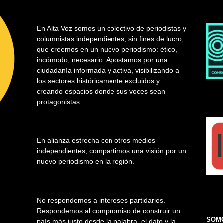
En Alta Voz somos un colectivo de periodistas y
columnistas independientes, sin fines de lucro,
que creemos en un nuevo periodismo: ético,
incómodo, necesario. Apostamos por una
ciudadanía informada y activa, visibilizando a
los sectores históricamente excluidos y
creando espacios donde sus voces sean
protagonistas.
En alianza estrecha con otros medios
independientes, compartimos una visión por un
nuevo periodismo en la región.
No respondemos a intereses partidarios.
Respondemos al compromiso de construir un
SOMO
país más justo desde la palabra, el dato y la