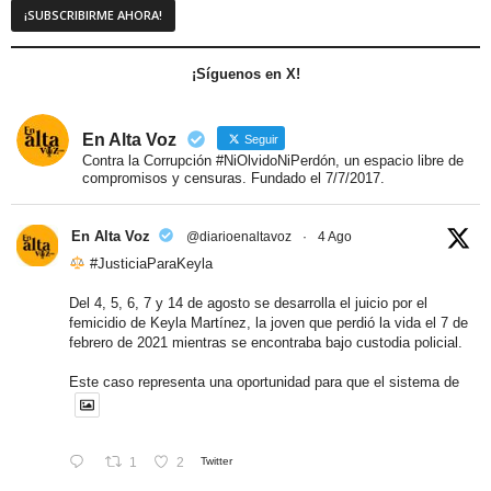
¡Síguenos en X!
En Alta Voz
Seguir
Contra la Corrupción #NiOlvidoNiPerdón, un espacio libre de
compromisos y censuras. Fundado el 7/7/2017.
En Alta Voz
@diarioenaltavoz
·
4 Ago
#JusticiaParaKeyla
Del 4, 5, 6, 7 y 14 de agosto se desarrolla el juicio por el
femicidio de Keyla Martínez, la joven que perdió la vida el 7 de
febrero de 2021 mientras se encontraba bajo custodia policial.
Este caso representa una oportunidad para que el sistema de
1
2
Twitter