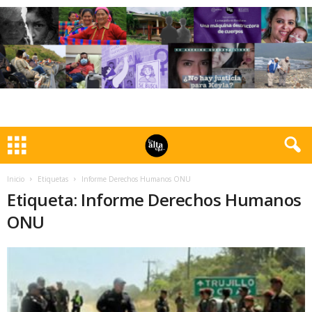
Inicio
Etiquetas
Informe Derechos Humanos ONU
Etiqueta: Informe Derechos Humanos
ONU