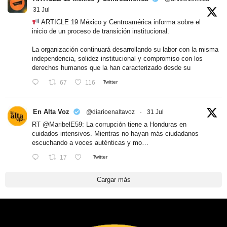
31 Jul
ARTICLE 19 México y Centroamérica informa sobre el
inicio de un proceso de transición institucional.
La organización continuará desarrollando su labor con la misma
independencia, solidez institucional y compromiso con los
derechos humanos que la han caracterizado desde su
67
116
Twitter
En Alta Voz
@diarioenaltavoz
·
31 Jul
RT
@MaribelE59
: La corrupción tiene a Honduras en
cuidados intensivos. Mientras no hayan más ciudadanos
escuchando a voces auténticas y mo…
17
Twitter
Cargar más