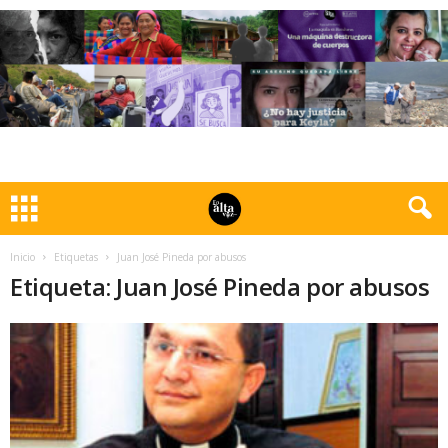
Inicio
Etiquetas
Juan José Pineda por abusos
Etiqueta: Juan José Pineda por abusos