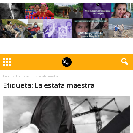
Inicio
Etiquetas
La estafa maestra
Etiqueta: La estafa maestra