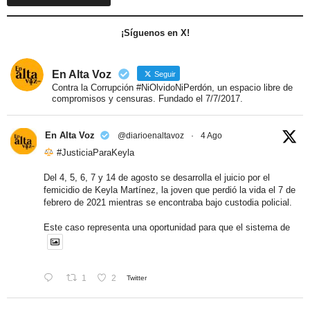
¡Síguenos en X!
En Alta Voz
Seguir
Contra la Corrupción #NiOlvidoNiPerdón, un espacio libre de
compromisos y censuras. Fundado el 7/7/2017.
En Alta Voz
@diarioenaltavoz
·
4 Ago
#JusticiaParaKeyla
Del 4, 5, 6, 7 y 14 de agosto se desarrolla el juicio por el
femicidio de Keyla Martínez, la joven que perdió la vida el 7 de
febrero de 2021 mientras se encontraba bajo custodia policial.
Este caso representa una oportunidad para que el sistema de
1
2
Twitter