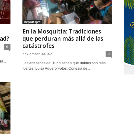
Reportajes
En la Mosquitia: Tradiciones
dad?
que perduran más allá de las
catástrofes
0
noviembre 30, 2021
0
a...
Las artesanas del Tuno saben que unidas son más
fuertes. Luisa Agüero Fotos: Cortesía de...