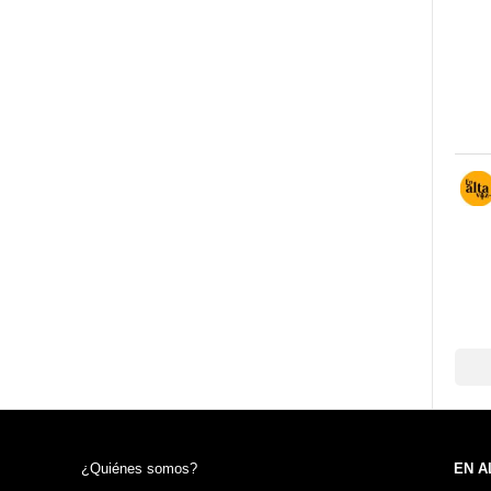
¿Quiénes somos?
EN A