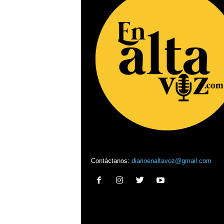
Contáctanos:
diarioenaltavoz@gmail.com