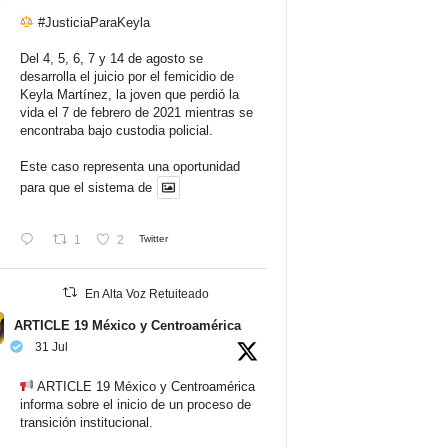
#JusticiaParaKeyla
Del 4, 5, 6, 7 y 14 de agosto se
desarrolla el juicio por el femicidio de
Keyla Martínez, la joven que perdió la
vida el 7 de febrero de 2021 mientras se
encontraba bajo custodia policial.
Este caso representa una oportunidad
para que el sistema de
1
2
Twitter
En Alta Voz Retuiteado
ARTICLE 19 México y Centroamérica
31 Jul
ARTICLE 19 México y Centroamérica
informa sobre el inicio de un proceso de
transición institucional.