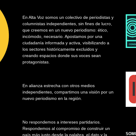
En Alta Voz somos un colectivo de periodistas y
columnistas independientes, sin fines de lucro,
que creemos en un nuevo periodismo: ético,
incómodo, necesario. Apostamos por una
ciudadanía informada y activa, visibilizando a
los sectores históricamente excluidos y
creando espacios donde sus voces sean
protagonistas.
En alianza estrecha con otros medios
independientes, compartimos una visión por un
nuevo periodismo en la región.
No respondemos a intereses partidarios.
Respondemos al compromiso de construir un
SOMO
país más justo desde la palabra, el dato y la