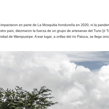
 impactaron en parte de La Mosquitia hondureña en 2020, ni la pande
tro país, diezmaron la fuerza de un grupo de artesanas del Tuno [ó Tu
idad de Wampusirpe. A ese lugar, a orillas del río Patuca, se llega ú