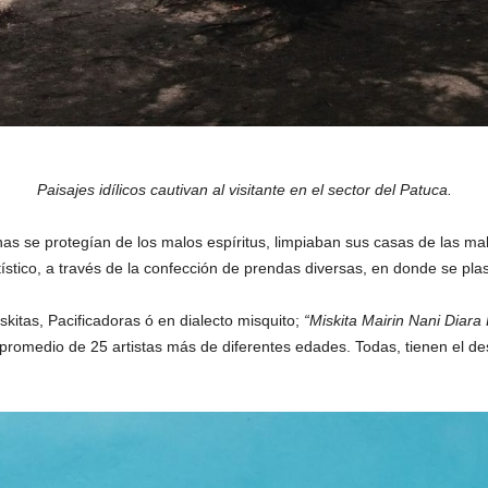
Paisajes idílicos cautivan al visitante en el sector del Patuca.
s se protegían de los malos espíritus, limpiaban sus casas de las ma
stico, a través de la confección de prendas diversas, en donde se pla
kitas, Pacificadoras ó en dialecto misquito;
“Miskita Mairin Nani Diara
omedio de 25 artistas más de diferentes edades. Todas, tienen el des