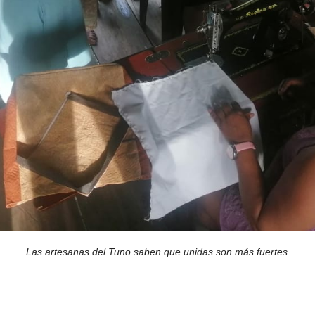
Las artesanas del Tuno saben que unidas son más fuertes.