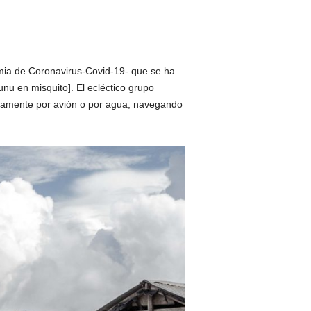
mia de Coronavirus-Covid-19- que se ha
nu en misquito]. El ecléctico grupo
nicamente por avión o por agua, navegando