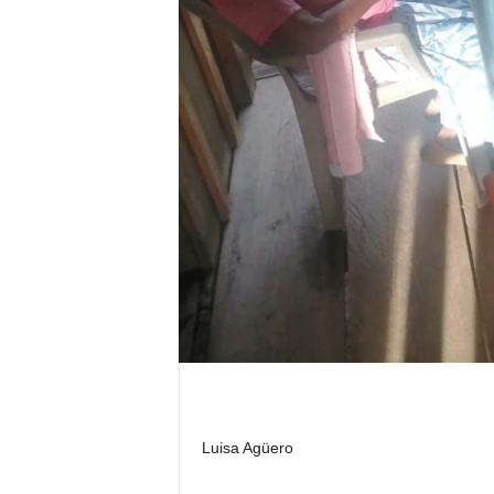
Luisa Agüero