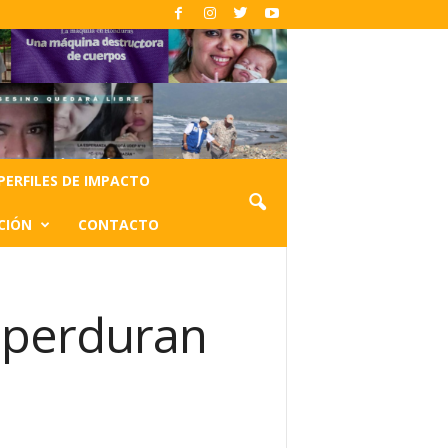
PERFILES DE IMPACTO
CIÓN
CONTACTO
e perduran