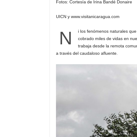
Fotos: Cortesía de Irina Bandé Donaire
UICN y www.visitanicaragua.com
N
i los fenómenos naturales que
cobrado miles de vidas en nues
trabaja desde la remota comun
a través del caudaloso afluente.