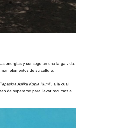
las energías y conseguían una larga vida.
sman elementos de su cultura.
 Papaskra Aslika Kupia Kumi
”, a la cual
eo de superarse para llevar recursos a