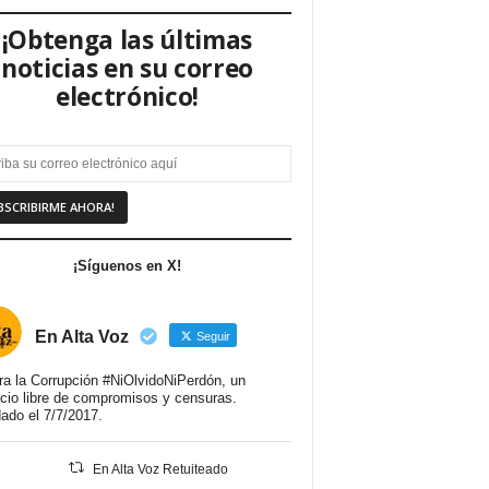
¡Obtenga las últimas
noticias en su correo
electrónico!
¡Síguenos en X!
En Alta Voz
Seguir
ra la Corrupción #NiOlvidoNiPerdón, un
cio libre de compromisos y censuras.
ado el 7/7/2017.
En Alta Voz Retuiteado