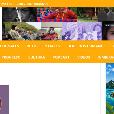
EVISTAS
DERECHOS HUMANOS
ACIONALES
RETOS ESPECIALES
DERECHOS HUMANOS
O PROGRESO
CULTURA
PODCAST
VIDEOS
INMIGRA