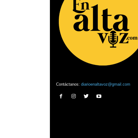
Contáctanos:
diarioenaltavoz@gmail.com