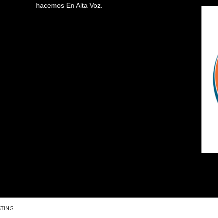
hacemos En Alta Voz.
STING