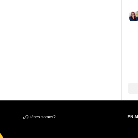
¿Quiénes somos?
EN A